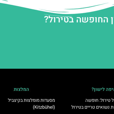
ן החופשה בטירול?
פה לישון?
המלצות
 טירול: חופשה
מסעדות מומלצות בקיצביל
ת נשואים טריים בטירול
(Kitzbühel)