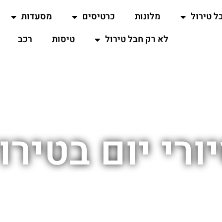
ל טירול
מלונות
כרטיסים
מסעדות
לא רק חבל טירול
טיסות
רכב
ורי יום בטירו