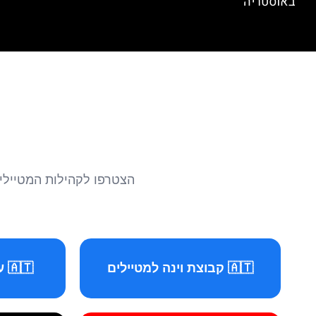
באוסטריה
הצטרפו לקהילות המטיילים 
🇦🇹 קבוצת וינה למטיילים
🇦🇹 עמוד וינה למטיילים