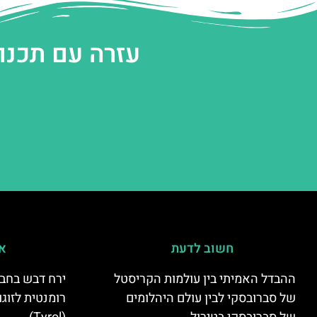
עזרה עם תכנו
חשוב לדעת
אי
ההבדל האמיתי בין עולמות הקריסטל
ירח דבש בחבל
של סברובסקי לבין עולם היהלומים
רומנטית לזוגו