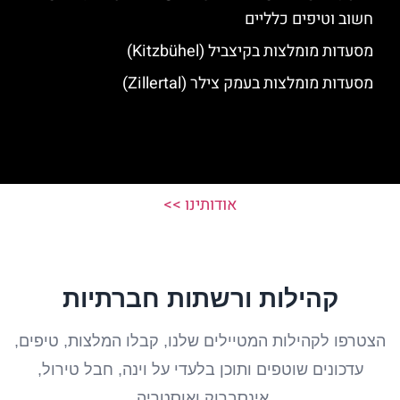
חשוב וטיפים כלליים
מסעדות מומלצות בקיצביל (Kitzbühel)
מסעדות מומלצות בעמק צילר (Zillertal)
אודותינו >>
קהילות ורשתות חברתיות
הצטרפו לקהילות המטיילים שלנו, קבלו המלצות, טיפים,
עדכונים שוטפים ותוכן בלעדי על וינה, חבל טירול,
אינסברוק ואוסטריה.