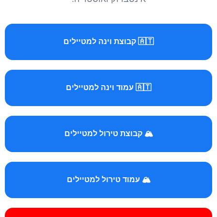
🇦🇹 קבוצת וינה למטיילים
🇦🇹 עמוד וינה למטיילים
🏔️ קבוצת טירול למטיילים
🏔️ עמוד טירול למטיילים