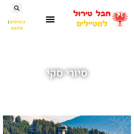
כרטיסים
|
מלונות
חבל טירול
לא רק חבל טירול
סיורי סקי