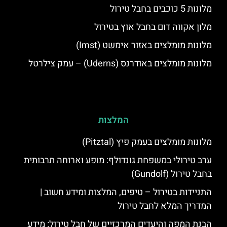
מלונות 5 כוכבים בחבל טירול
מלון אקווה דום בחבל אוץ בטירול
מלונות מומלצים באזור אימשט (Imst)
מלונות מומלצים באודרנס (Uderns) – עמק צילרטל
המלצות
מלונות מומלצים בעמק פיץ (Pitztal)
ערב טירולי במשפחת גונדולף: מופע וארוחה תרבותית
בחבל טירול (Gundolf)
התניידות בטירול – טיפים, המלצות ומידע חשוב |
המדריך המלא לחבל טירול
הבנת המפה והיעדים המרכזיים של חבל טירול: מידע