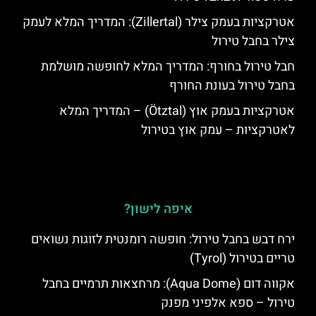
אטרקציות בעמק צילר (Zillertal): המדריך המלא לעמק
צילר בחבל טירול
חבל טירול בחורף: המדריך המלא לחופשה מושלמת
בחבל טירול בעונת החורף
אטרקציות בעמק אוץ (Ötztal) – המדריך המלא
לאטרקציות – עמק אוץ בטירול
איפה לישון?
ירח דבש בחבל טירול: חופשה רומנטית לזוגות נשואים
טריים בטירול (Tyrol)
אקווה דום (Aqua Dome): מרחצאות תרמיים בחבל
טירול – ספא אלפיני מפנק