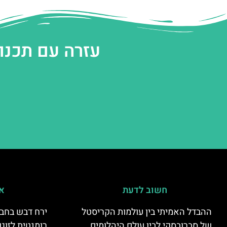
עזרה עם תכנו
חשוב לדעת
אי
ההבדל האמיתי בין עולמות הקריסטל
ירח דבש בחבל
של סברובסקי לבין עולם היהלומים
רומנטית לזוגו