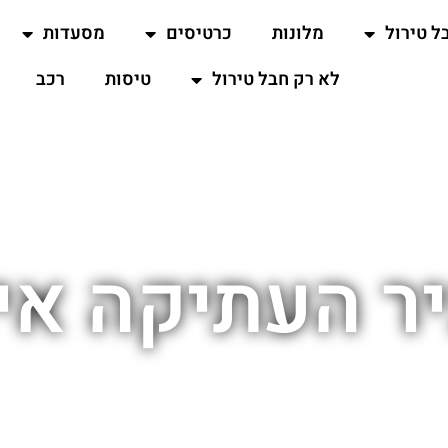
ל טירול
מלונות
כרטיסים
מסעדות
לא רק חבל טירול
טיסות
רכב
יר העתיקה אי