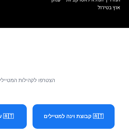
אוץ בטירול
הצטרפו לקהילות המטיילים 
🇦🇹 קבוצת וינה למטיילים
🇦🇹 עמוד וינה למטיילים