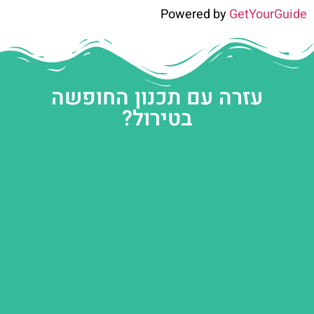
Powered by
GetYourGuide
עזרה עם תכנון החופשה
בטירול?