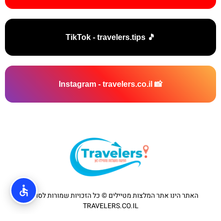
🎵 TikTok - travelers.tips
📸 Instagram - travelers.co.il
האתר הינו אתר המלצות מטיילים © כל הזכויות שמורות לסוכנות
TRAVELERS.CO.IL