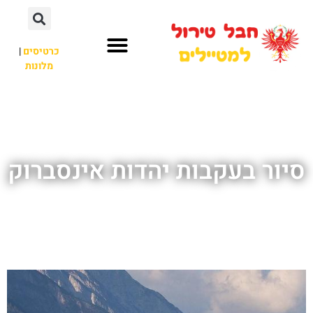
כרטיסים
|
מלונות
חבל טירול
לא רק חבל טירול
סיור בעקבות יהדות אינסברוק