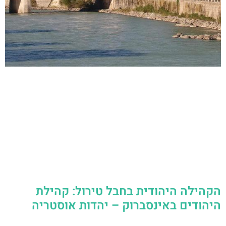
הקהילה היהודית בחבל טירול: קהילת
היהודים באינסברוק – יהדות אוסטריה