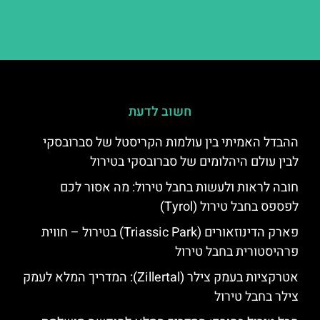
חשוב לדעת
ההבדל האמיתי בין עולמות הקריסטל של סברובסקי
לבין עולם היהלומים של סברובסקי בטירול
חובה לראות ולעשות בחבל טירול: מה אסור לכם
לפספס בחבל טירול (Tyrol)
פארק הדינוזאורים (Triassic Park) בטירול – חווית
פרהיסטורית בחבל טירול
אטרקציות בעמק צילר (Zillertal): המדריך המלא לעמק
צילר בחבל טירול