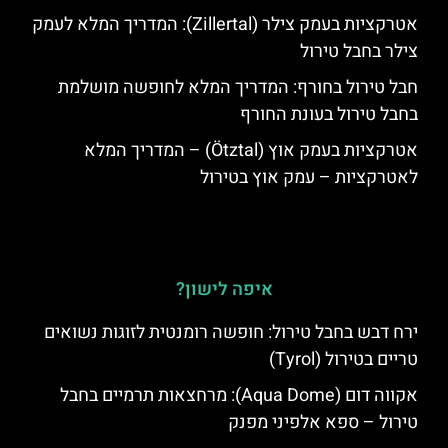
אטרקציות בעמק צילר (Zillertal): המדריך המלא לעמק
צילר בחבל טירול
חבל טירול בחורף: המדריך המלא לחופשה מושלמת
בחבל טירול בעונת החורף
אטרקציות בעמק אוץ (Ötztal) – המדריך המלא
לאטרקציות – עמק אוץ בטירול
איפה לישון?
ירח דבש בחבל טירול: חופשה רומנטית לזוגות נשואים
טריים בטירול (Tyrol)
אקווה דום (Aqua Dome): מרחצאות תרמיים בחבל
טירול – ספא אלפיני מפנק