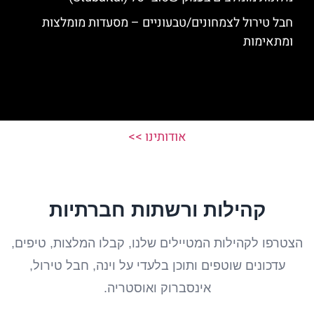
חבל טירול לצמחונים/טבעוניים – מסעדות מומלצות
ומתאימות
אודותינו >>
קהילות ורשתות חברתיות
הצטרפו לקהילות המטיילים שלנו, קבלו המלצות, טיפים,
עדכונים שוטפים ותוכן בלעדי על וינה, חבל טירול,
אינסברוק ואוסטריה.