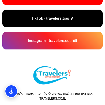
🎵 TikTok - travelers.tips
📸 Instagram - travelers.co.il
האתר הינו אתר המלצות מטיילים © כל הזכויות שמורות לסוכנות
TRAVELERS.CO.IL