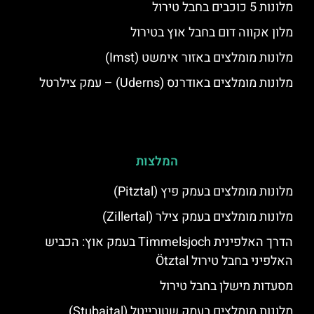
מלונות 5 כוכבים בחבל טירול
מלון אקווה דום בחבל אוץ בטירול
מלונות מומלצים באזור אימשט (Imst)
מלונות מומלצים באודרנס (Uderns) – עמק צילרטל
המלצות
מלונות מומלצים בעמק פיץ (Pitztal)
מלונות מומלצים בעמק צילר (Zillertal)
הדרך האלפינית Timmelsjoch בעמק אוץ: הכביש
האלפיני בחבל טירול Ötztal
מסעדות מישלן בחבל טירול
מלונות מומלצים בעמק שטובייטל (Stubaital)