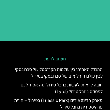
חשוב לדעת
ההבדל האמיתי בין עולמות הקריסטל של סברובסקי
לבין עולם היהלומים של סברובסקי בטירול
חובה לראות ולעשות בחבל טירול: מה אסור לכם
לפספס בחבל טירול (Tyrol)
פארק הדינוזאורים (Triassic Park) בטירול – חווית
פרהיסטורית בחבל טירול