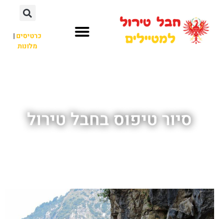
כרטיסים
|
מלונות
חבל טירול
לא רק חבל טירול
סיור טיפוס בחבל טירול