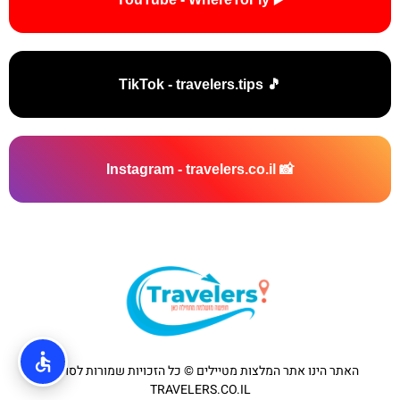
🎵 TikTok - travelers.tips
📸 Instagram - travelers.co.il
האתר הינו אתר המלצות מטיילים © כל הזכויות שמורות לסוכנות
TRAVELERS.CO.IL