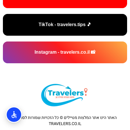
🎵 TikTok - travelers.tips
📸 Instagram - travelers.co.il
האתר הינו אתר המלצות מטיילים © כל הזכויות שמורות לסוכנות
TRAVELERS.CO.IL