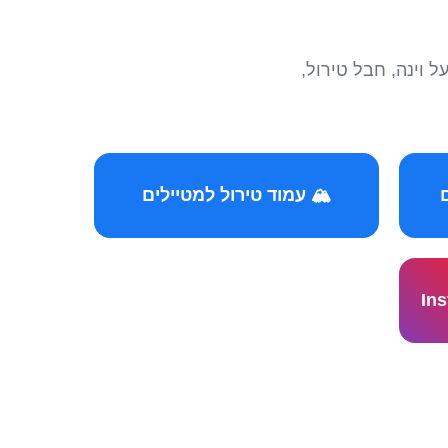
הצטרפו לקהילות המ
🏔️ עמוד טירול למטיילים
