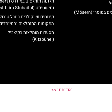
ל
ונוישטיפט (Neustift im Stubaital)
מוסרן (Mösern)
קינוחים ושוקולדים בחבל טירול
המקומות המומלצים והמיוחדים
מסעדות מומלצות בקיצביל
(Kitzbühel)
אודותינו >>