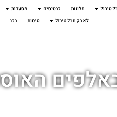
ל טירול
מלונות
כרטיסים
מסעדות
לא רק חבל טירול
טיסות
רכב
אלפים האוסט