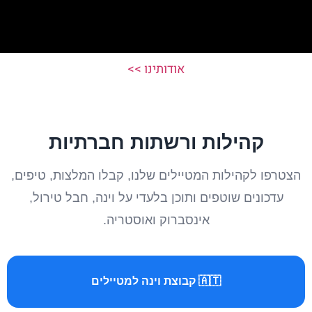
אודותינו >>
קהילות ורשתות חברתיות
הצטרפו לקהילות המטיילים שלנו, קבלו המלצות, טיפים,
עדכונים שוטפים ותוכן בלעדי על וינה, חבל טירול,
אינסברוק ואוסטריה.
🇦🇹 קבוצת וינה למטיילים