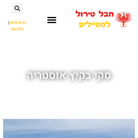
כרטיסים
|
מלונות
חבל טירול
לא רק חבל טירול
סקי בקיץ אוסטריה