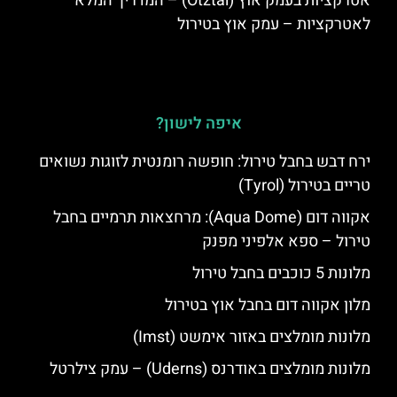
אטרקציות בעמק אוץ (Ötztal) – המדריך המלא
לאטרקציות – עמק אוץ בטירול
איפה לישון?
ירח דבש בחבל טירול: חופשה רומנטית לזוגות נשואים
טריים בטירול (Tyrol)
אקווה דום (Aqua Dome): מרחצאות תרמיים בחבל
טירול – ספא אלפיני מפנק
מלונות 5 כוכבים בחבל טירול
מלון אקווה דום בחבל אוץ בטירול
מלונות מומלצים באזור אימשט (Imst)
מלונות מומלצים באודרנס (Uderns) – עמק צילרטל