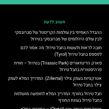
חשוב לדעת
ההבדל האמיתי בין עולמות הקריסטל של סברובסקי
לבין עולם היהלומים של סברובסקי בטירול
חובה לראות ולעשות בחבל טירול: מה אסור לכם
לפספס בחבל טירול (Tyrol)
פארק הדינוזאורים (Triassic Park) בטירול – חווית
פרהיסטורית בחבל טירול
אטרקציות בעמק צילר (Zillertal): המדריך המלא לעמק
צילר בחבל טירול
חבל טירול בחורף: המדריך המלא לחופשה מושלמת
בחבל טירול בעונת החורף