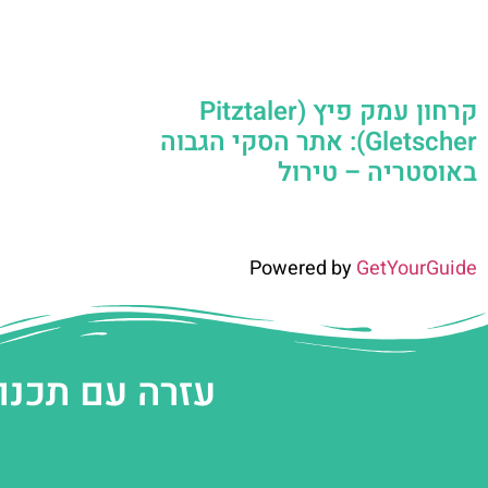
קרחון עמק פיץ (Pitztaler
Gletscher): אתר הסקי הגבוה
באוסטריה – טירול
Powered by
GetYourGuide
עזרה עם תכנו