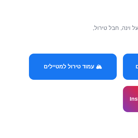
הצטרפו לקהילות המ
🏔️ עמוד טירול למטיילים
