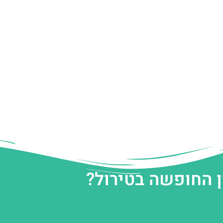
ן החופשה בטירול?