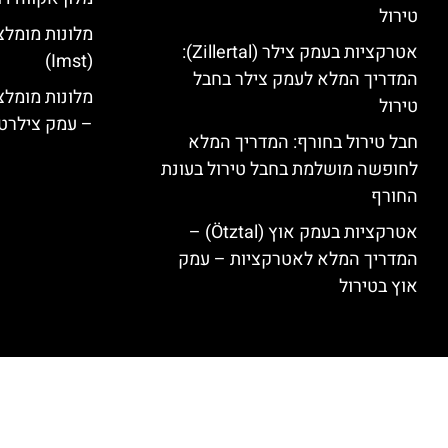
טירול
מלונות מומלצ
אטרקציות בעמק צילר (Zillertal):
(Imst)
המדריך המלא לעמק צילר בחבל
טירול
– עמק צילרט
חבל טירול בחורף: המדריך המלא
לחופשה מושלמת בחבל טירול בעונת
החורף
אטרקציות בעמק אוץ (Ötztal) –
המדריך המלא לאטרקציות – עמק
אוץ בטירול