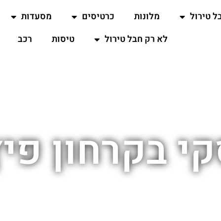
ל טירול
מלונות
כרטיסים
מסעדות
לא רק חבל טירול
טיסות
רכב
י בקרחון פי