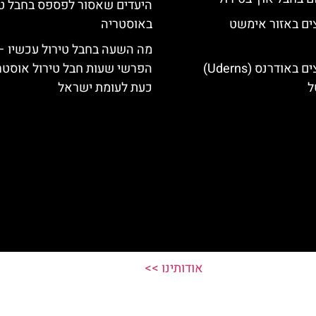
היעדים שאסור לפספס בחבל טי
ים באזור אימשט
באוסטריה
מה השעה בחבל טירול עכשיו –
מלונות מומלצים באודרנס (Uderns)
הפרשי שעות חבל טירול אוסטר
ל
כעת לעומת ישראל
אודותינו >>