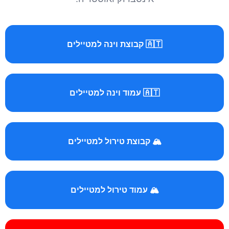
🇦🇹 קבוצת וינה למטיילים
🇦🇹 עמוד וינה למטיילים
🏔️ קבוצת טירול למטיילים
🏔️ עמוד טירול למטיילים