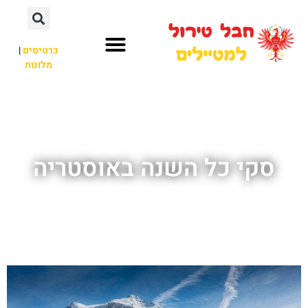
כרטיסים
|
מלונות
חבל טירול
לא רק חבל טירול
סקי כל השנה באוסטריה