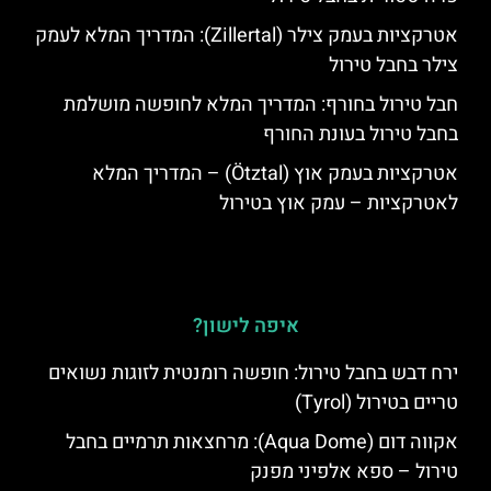
אטרקציות בעמק צילר (Zillertal): המדריך המלא לעמק
צילר בחבל טירול
חבל טירול בחורף: המדריך המלא לחופשה מושלמת
בחבל טירול בעונת החורף
אטרקציות בעמק אוץ (Ötztal) – המדריך המלא
לאטרקציות – עמק אוץ בטירול
איפה לישון?
ירח דבש בחבל טירול: חופשה רומנטית לזוגות נשואים
טריים בטירול (Tyrol)
אקווה דום (Aqua Dome): מרחצאות תרמיים בחבל
טירול – ספא אלפיני מפנק