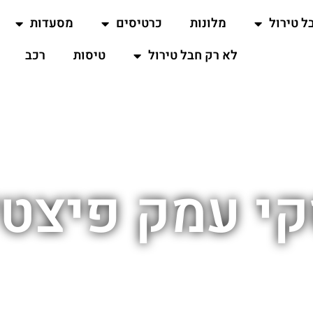
ל טירול
מלונות
כרטיסים
מסעדות
לא רק חבל טירול
טיסות
רכב
י עמק פיצט