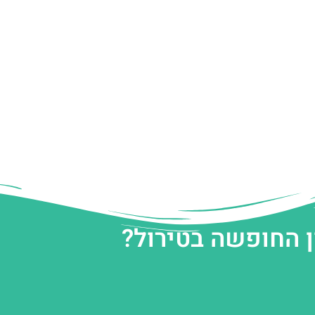
ן החופשה בטירול?