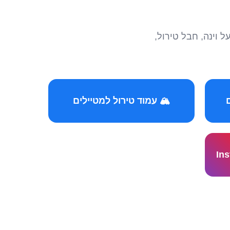
הצטרפו לקהילות המ
🏔️ עמוד טירול למטיילים
