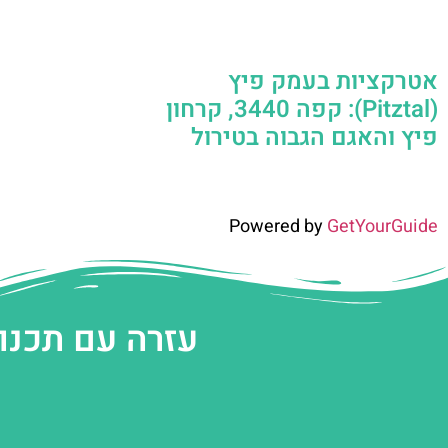
אטרקציות בעמק פיץ
(Pitztal): קפה 3440, קרחון
פיץ והאגם הגבוה בטירול
Powered by
GetYourGuide
עזרה עם תכנו