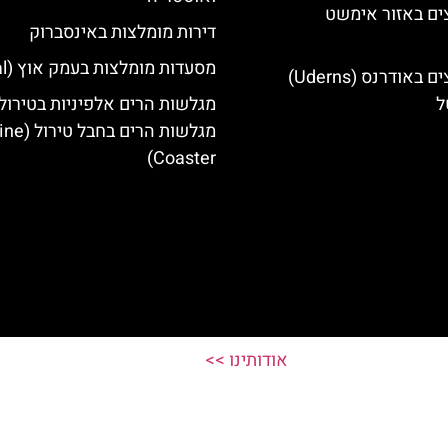
ים באזור אימשט
דירות מומלצות באינסברוק
מסעדות מומלצות בעמק אוץ (Ötztal)
מלונות מומלצים באודרנס (Uderns)
ל
מגלשות הרים אלפיניות בטירול:
מגלשות הרים בחב
Coaster)
אודותינו >>