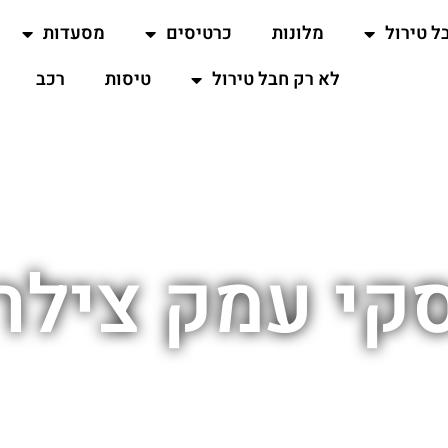
ל טירול
מלונות
כרטיסים
מסעדות
לא רק חבל טירול
טיסות
רכב
קי עמק צילר