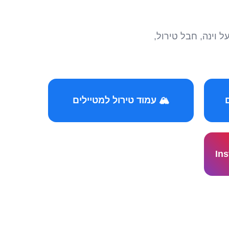
הצטרפו לקהילות המ
🏔️ עמוד טירול למטיילים
