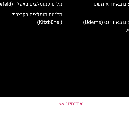
ים באזור אימשט
מלונות מומלצים בזיפלד (Seefeld)
מלונות מומלצים בקיצביל
מלונות מומלצים באודרנס (Uderns)
(Kitzbühel)
ל
אודותינו >>