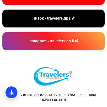
🎵 TikTok - travelers.tips
📸 Instagram - travelers.co.il
האתר הינו אתר המלצות מטיילים © כל הזכויות שמורות לסוכנות
TRAVELERS.CO.IL