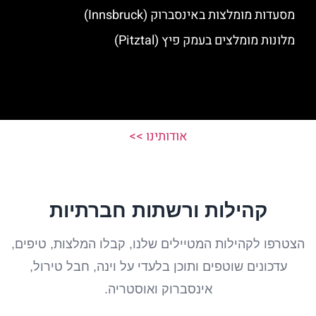
מסעדות מומלצות באינסברוק (Innsbruck)
מלונות מומלצים בעמק פיץ (Pitztal)
אודותינו >>
קהילות ורשתות חברתיות
הצטרפו לקהילות המטיילים שלנו, קבלו המלצות, טיפים,
עדכונים שוטפים ותוכן בלעדי על וינה, חבל טירול,
אינסברוק ואוסטריה.