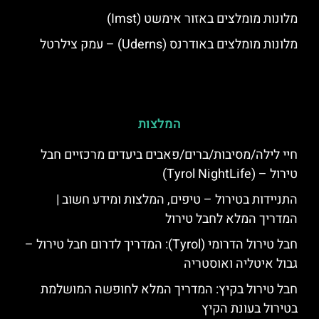
מלונות מומלצים באזור אימשט (Imst)
מלונות מומלצים באודרנס (Uderns) – עמק צילרטל
המלצות
חיי לילה/מסיבות/ברים/פאבים ביעדים מרכזיים חבל
טירול – (Tyrol NightLife)
התניידות בטירול – טיפים, המלצות ומידע חשוב |
המדריך המלא לחבל טירול
חבל טירול הדרומי (Tyrol): המדריך לדרום חבל טירול –
גבול איטליה ואוסטריה
חבל טירול בקיץ: המדריך המלא לחופשה המושלמת
בטירול בעונת הקיץ