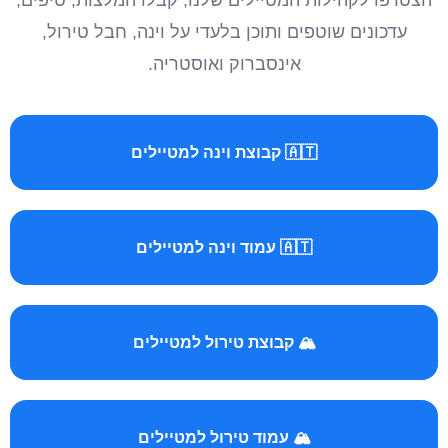
הצטרפו לקהילות המטיילים שלנו, קבלו המלצות, טיפים,
עדכונים שוטפים ותוכן בלעדי על וינה, חבל טירול,
אינסברוק ואוסטריה.
🇦🇹 קבוצת וינה למטיילים
🇦🇹 עמוד וינה למטיילים
🏔️ קבוצת טירול למטיילים
🏔️ עמוד טירול למטיילים