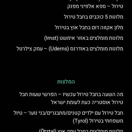
טירול – ספא אלפיני מפנק
מלונות 5 כוכבים בחבל טירול
מלון אקווה דום בחבל אוץ בטירול
מלונות מומלצים באזור אימשט (Imst)
מלונות מומלצים באודרנס (Uderns) – עמק צילרטל
המלצות
מה השעה בחבל טירול עכשיו – הפרשי שעות חבל
טירול אוסטריה כעת לעומת ישראל
חבל טירול עם ילדים קטנים/מתבגרים/בני נוער – טיול
משפחתי בטירול (Tyrol)
מלונות מומלצים בחבל עמק אוץ (Ötztal)