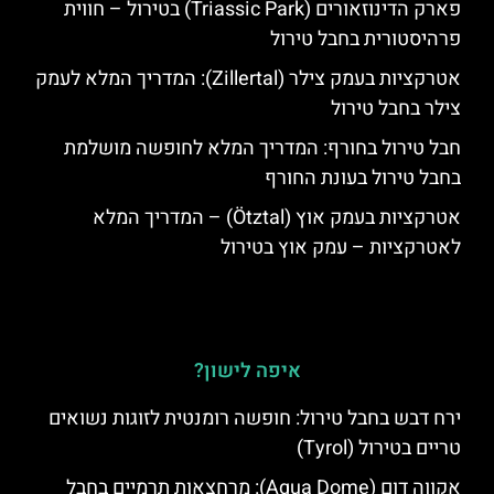
פארק הדינוזאורים (Triassic Park) בטירול – חווית
פרהיסטורית בחבל טירול
אטרקציות בעמק צילר (Zillertal): המדריך המלא לעמק
צילר בחבל טירול
חבל טירול בחורף: המדריך המלא לחופשה מושלמת
בחבל טירול בעונת החורף
אטרקציות בעמק אוץ (Ötztal) – המדריך המלא
לאטרקציות – עמק אוץ בטירול
איפה לישון?
ירח דבש בחבל טירול: חופשה רומנטית לזוגות נשואים
טריים בטירול (Tyrol)
אקווה דום (Aqua Dome): מרחצאות תרמיים בחבל