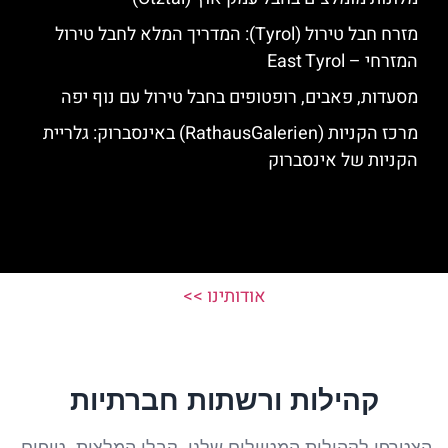
מזרח חבל טירול (Tyrol): המדריך המלא לחבל טירול
המזרחי – East Tyrol
מסעדות, פאבים, רופטופים בחבל טירול עם נוף יפה
מרכז הקניות (RathausGalerien) באינסברוק: גלריית
הקניות של אינסברוק
אודותינו >>
קהילות ורשתות חברתיות