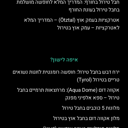
חבל טירול בחורף: המדריך המלא לחופשה מושלמת
בחבל טירול בעונת החורף
אטרקציות בעמק אוץ (Ötztal) – המדריך המלא
לאטרקציות – עמק אוץ בטירול
איפה לישון?
ירח דבש בחבל טירול: חופשה רומנטית לזוגות נשואים
טריים בטירול (Tyrol)
אקווה דום (Aqua Dome): מרחצאות תרמיים בחבל
טירול – ספא אלפיני מפנק
מלונות 5 כוכבים בחבל טירול
מלון אקווה דום בחבל אוץ בטירול