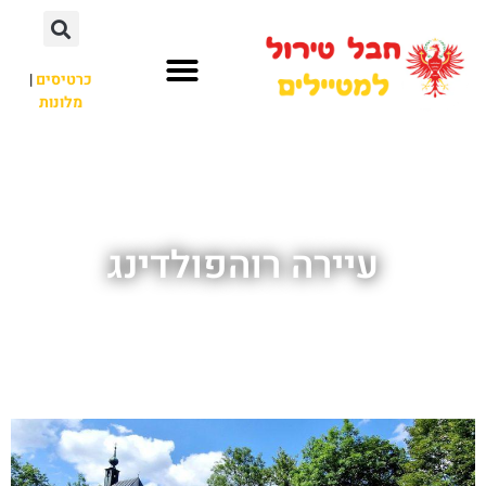
כרטיסים
|
מלונות
חבל טירול
לא רק חבל טירול
עיירה רוהפולדינג