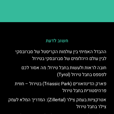
חשוב לדעת
ההבדל האמיתי בין עולמות הקריסטל של סברובסקי
לבין עולם היהלומים של סברובסקי בטירול
חובה לראות ולעשות בחבל טירול: מה אסור לכם
לפספס בחבל טירול (Tyrol)
פארק הדינוזאורים (Triassic Park) בטירול – חווית
פרהיסטורית בחבל טירול
אטרקציות בעמק צילר (Zillertal): המדריך המלא לעמק
צילר בחבל טירול