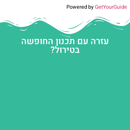
Powered by
GetYourGuide
עזרה עם תכנון החופשה
בטירול?