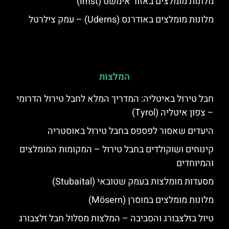
מלונות מומלצים באזור אימשט (Imst)
מלונות מומלצים באודרנס (Uderns) – עמק צילרטל
המלצות
חבל טירול באיטליה: המדריך המלא לחבל טירול הדרומי
– צפון איטליה (Tyrol)
היעדים שאסור לפספס בחבל טירול באוסטריה
קינוחים ושוקולדים בחבל טירול – המקומות המומלצים
והמיוחדים
מסעדות מומלצות בעמק שטובאי (Stubaital)
מלונות מומלצים במוסרן (Mösern)
טיול בזלצבורג והסביבה – המלצות מסלול חבל זלצבורג