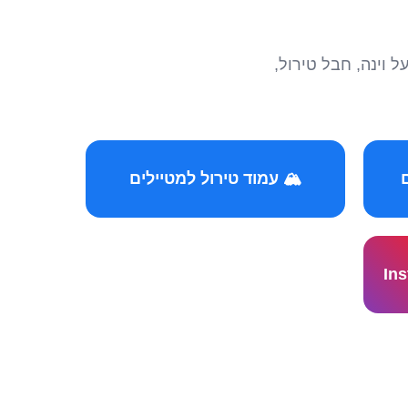
הצטרפו לקהילות המ
🏔️ עמוד טירול למטיילים
