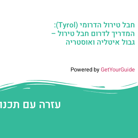
חבל טירול הדרומי (Tyrol):
המדריך לדרום חבל טירול –
גבול איטליה ואוסטריה
Powered by
GetYourGuide
עזרה עם תכנו