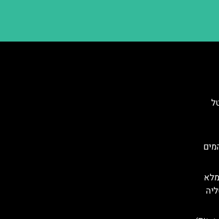
ל
פארק המים
מלא
ליה