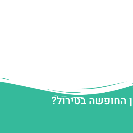
ן החופשה בטירול?