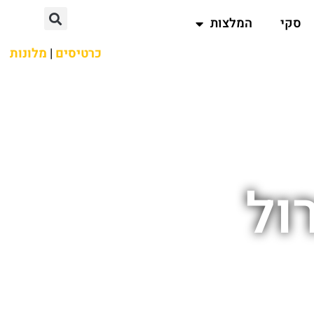
סקי
המלצות
כרטיסים
|
מלונות
ול