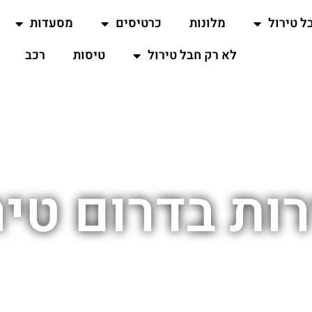
ל טירול
מלונות
כרטיסים
מסעדות
לא רק חבל טירול
טיסות
רכב
רות בדרום טיר