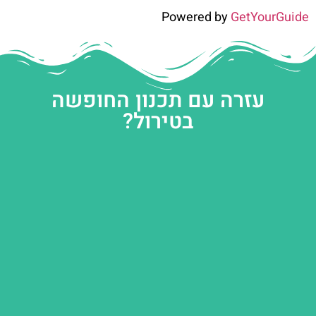
Powered by
GetYourGuide
עזרה עם תכנון החופשה
בטירול?