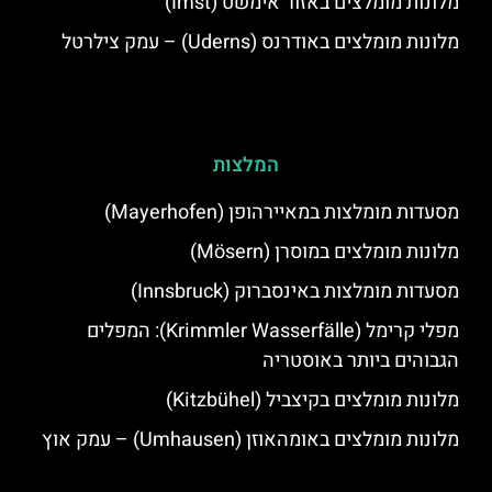
מלונות מומלצים באזור אימשט (Imst)
מלונות מומלצים באודרנס (Uderns) – עמק צילרטל
המלצות
מסעדות מומלצות במאיירהופן (Mayerhofen)
מלונות מומלצים במוסרן (Mösern)
מסעדות מומלצות באינסברוק (Innsbruck)
מפלי קרימל (Krimmler Wasserfälle): המפלים
הגבוהים ביותר באוסטריה
מלונות מומלצים בקיצביל (Kitzbühel)
מלונות מומלצים באומהאוזן (Umhausen) – עמק אוץ