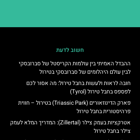
חשוב לדעת
ההבדל האמיתי בין עולמות הקריסטל של סברובסקי
לבין עולם היהלומים של סברובסקי בטירול
חובה לראות ולעשות בחבל טירול: מה אסור לכם
לפספס בחבל טירול (Tyrol)
פארק הדינוזאורים (Triassic Park) בטירול – חווית
פרהיסטורית בחבל טירול
אטרקציות בעמק צילר (Zillertal): המדריך המלא לעמק
צילר בחבל טירול