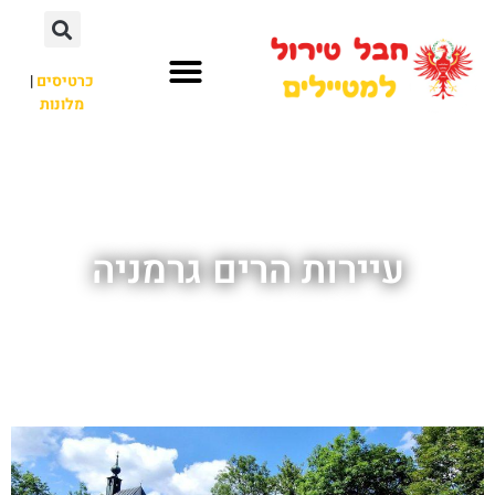
כרטיסים
|
מלונות
חבל טירול
לא רק חבל טירול
עיירות הרים גרמניה