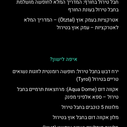
חבל טירול בחורף: המדריך המלא לחופשה מושלמת
בחבל טירול בעונת החורף
אטרקציות בעמק אוץ (Ötztal) – המדריך המלא
לאטרקציות – עמק אוץ בטירול
איפה לישון?
ירח דבש בחבל טירול: חופשה רומנטית לזוגות נשואים
טריים בטירול (Tyrol)
אקווה דום (Aqua Dome): מרחצאות תרמיים בחבל
טירול – ספא אלפיני מפנק
מלונות 5 כוכבים בחבל טירול
מלון אקווה דום בחבל אוץ בטירול