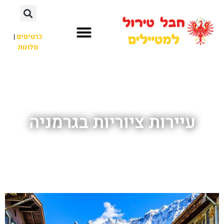
כרטיסים
|
מלונות
חבל טירול
לא רק חבל טירול
עיירות ציוריות בגרמניה