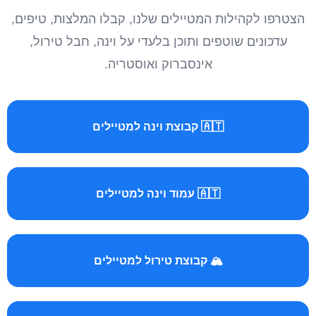
הצטרפו לקהילות המטיילים שלנו, קבלו המלצות, טיפים,
עדכונים שוטפים ותוכן בלעדי על וינה, חבל טירול,
אינסברוק ואוסטריה.
🇦🇹 קבוצת וינה למטיילים
🇦🇹 עמוד וינה למטיילים
🏔️ קבוצת טירול למטיילים