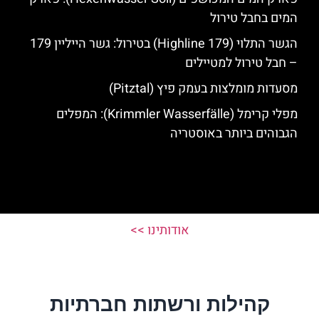
המים בחבל טירול
הגשר התלוי (Highline 179) בטירול: גשר הייליין 179
– חבל טירול למטיילים
מסעדות מומלצות בעמק פיץ (Pitztal)
מפלי קרימל (Krimmler Wasserfälle): המפלים
הגבוהים ביותר באוסטריה
אודותינו >>
קהילות ורשתות חברתיות