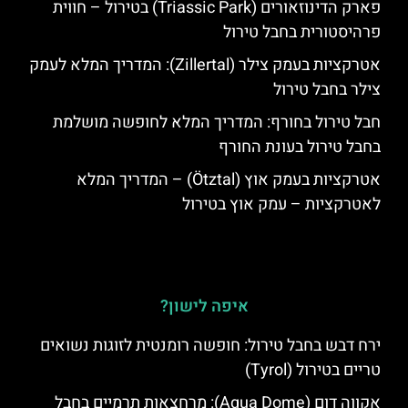
פארק הדינוזאורים (Triassic Park) בטירול – חווית
פרהיסטורית בחבל טירול
אטרקציות בעמק צילר (Zillertal): המדריך המלא לעמק
צילר בחבל טירול
חבל טירול בחורף: המדריך המלא לחופשה מושלמת
בחבל טירול בעונת החורף
אטרקציות בעמק אוץ (Ötztal) – המדריך המלא
לאטרקציות – עמק אוץ בטירול
איפה לישון?
ירח דבש בחבל טירול: חופשה רומנטית לזוגות נשואים
טריים בטירול (Tyrol)
אקווה דום (Aqua Dome): מרחצאות תרמיים בחבל