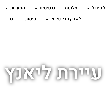
ל טירול
מלונות
כרטיסים
מסעדות
לא רק חבל טירול
טיסות
רכב
עיירת ליאנץ