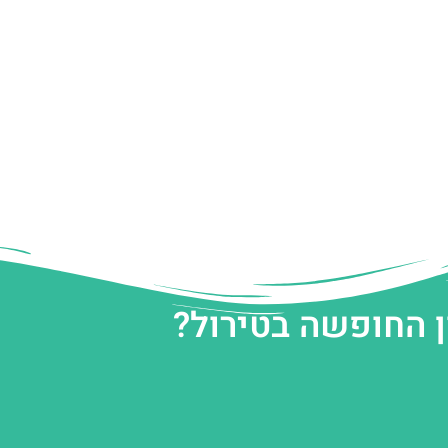
ן החופשה בטירול?