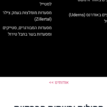
למטייל
מסעדות מומלצות בעמק צילר
מלונות מומלצים באודרנס (Uderns)
(Zillertal)
ל
מסעדות המבורגרים, סטייקים
ומסעדות בשר בחבל טירול
אודותינו >>