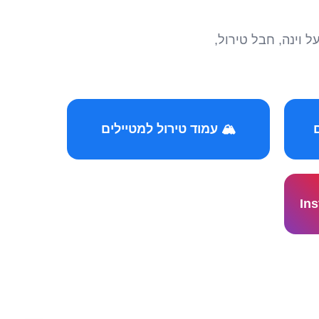
הצטרפו לקהילות המ
🏔️ עמוד טירול למטיילים
