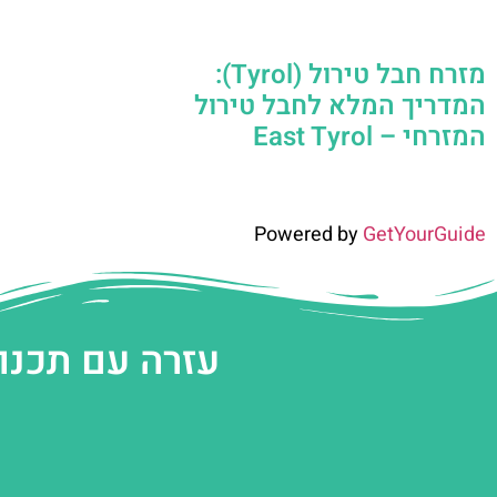
מזרח חבל טירול (Tyrol):
המדריך המלא לחבל טירול
המזרחי – East Tyrol
Powered by
GetYourGuide
עזרה עם תכנו