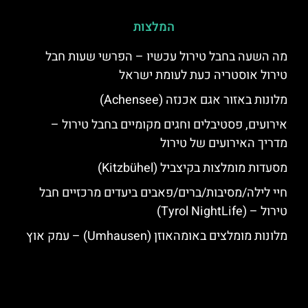
המלצות
מה השעה בחבל טירול עכשיו – הפרשי שעות חבל
טירול אוסטריה כעת לעומת ישראל
מלונות באזור אגם אכנזה (Achensee)
אירועים, פסטיבלים וחגים מקומיים בחבל טירול –
מדריך האירועים של טירול
מסעדות מומלצות בקיצביל (Kitzbühel)
חיי לילה/מסיבות/ברים/פאבים ביעדים מרכזיים חבל
טירול – (Tyrol NightLife)
מלונות מומלצים באומהאוזן (Umhausen) – עמק אוץ