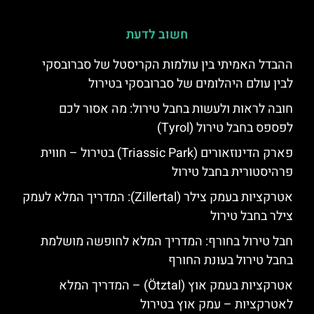
חשוב לדעת
ההבדל האמיתי בין עולמות הקריסטל של סברובסקי
לבין עולם היהלומים של סברובסקי בטירול
חובה לראות ולעשות בחבל טירול: מה אסור לכם
לפספס בחבל טירול (Tyrol)
פארק הדינוזאורים (Triassic Park) בטירול – חווית
פרהיסטורית בחבל טירול
אטרקציות בעמק צילר (Zillertal): המדריך המלא לעמק
צילר בחבל טירול
חבל טירול בחורף: המדריך המלא לחופשה מושלמת
בחבל טירול בעונת החורף
אטרקציות בעמק אוץ (Ötztal) – המדריך המלא
לאטרקציות – עמק אוץ בטירול