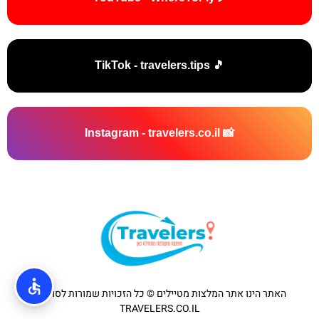
🎵 TikTok - travelers.tips
📸 Instagram - travelers.co.il
האתר הינו אתר המלצות מטיילים © כל הזכויות שמורות לסוכנות
TRAVELERS.CO.IL