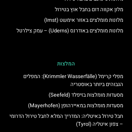
מלון אקווה דום בחבל אוץ בטירול
מלונות מומלצים באזור אימשט (Imst)
מלונות מומלצים באודרנס (Uderns) – עמק צילרטל
המלצות
מפלי קרימל (Krimmler Wasserfälle): המפלים
הגבוהים ביותר באוסטריה
מסעדות מומלצות בזיפלד (Seefeld)
מסעדות מומלצות במאיירהופן (Mayerhofen)
חבל טירול באיטליה: המדריך המלא לחבל טירול הדרומי
– צפון איטליה (Tyrol)