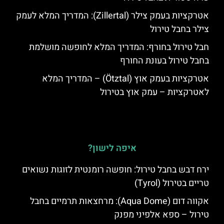
אטרקציות בעמק צילר (Zillertal): המדריך המלא לעמק
צילר בחבל טירול
חבל טירול בחורף: המדריך המלא לחופשה מושלמת
בחבל טירול בעונת החורף
אטרקציות בעמק אוץ (Ötztal) – המדריך המלא
לאטרקציות – עמק אוץ בטירול
איפה לישון?
ירח דבש בחבל טירול: חופשה רומנטית לזוגות נשואים
טריים בטירול (Tyrol)
אקווה דום (Aqua Dome): מרחצאות תרמיים בחבל
טירול – ספא אלפיני מפנק