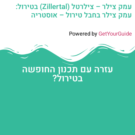
עמק צילר – צילרטל (Zillertal) בטירול:
עמק צילר בחבל טירול – אוסטריה
Powered by
GetYourGuide
עזרה עם תכנון החופשה
בטירול?