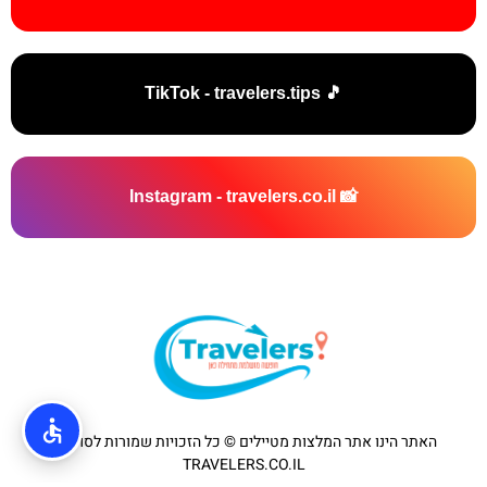
🎵 TikTok - travelers.tips
📸 Instagram - travelers.co.il
האתר הינו אתר המלצות מטיילים © כל הזכויות שמורות לסוכנות
TRAVELERS.CO.IL