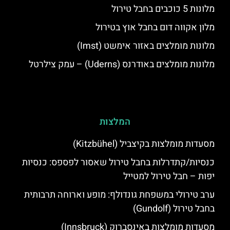
מלונות 5 כוכבים בחבל טירול
מלון אקווה דום בחבל אוץ בטירול
מלונות מומלצים באזור אימשט (Imst)
מלונות מומלצים באודרנס (Uderns) – עמק צילרטל
המלצות
מסעדות מומלצות בקיצביל (Kitzbühel)
כנסיות/קתדרלות בחבל טירול שאסור לפספס: כנסיות
יפות – חבל טירול למטייל
ערב טירולי במשפחת גונדולף: מופע וארוחה תרבותית
בחבל טירול (Gundolf)
מסעדות מומלצות באינסברוק (Innsbruck)