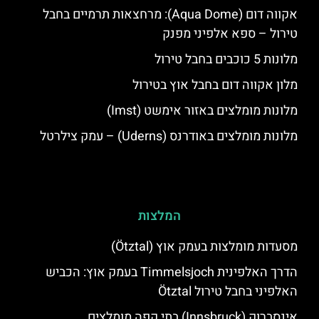
אקווה דום (Aqua Dome): מרחצאות תרמיים בחבל
טירול – ספא אלפיני מפנק
מלונות 5 כוכבים בחבל טירול
מלון אקווה דום בחבל אוץ בטירול
מלונות מומלצים באזור אימשט (Imst)
מלונות מומלצים באודרנס (Uderns) – עמק צילרטל
המלצות
מסעדות מומלצות בעמק אוץ (Ötztal)
הדרך האלפינית Timmelsjoch בעמק אוץ: הכביש
האלפיני בחבל טירול Ötztal
אינסברוק (Innsbruck) בתי קפה מומלצים