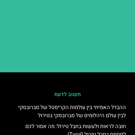
חשוב לדעת
ההבדל האמיתי בין עולמות הקריסטל של סברובסקי
לבין עולם היהלומים של סברובסקי בטירול
חובה לראות ולעשות בחבל טירול: מה אסור לכם
לפספס בחבל טירול (Tyrol)