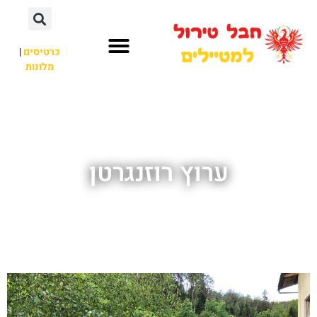
כרטיסים
|
מלונות
חבל טירול
לא רק חבל טירול
ערוץ רוזנגרטן