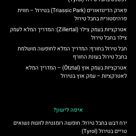
פארק הדינוזאורים (Triassic Park) בטירול – חווית
פרהיסטורית בחבל טירול
אטרקציות בעמק צילר (Zillertal): המדריך המלא לעמק
צילר בחבל טירול
חבל טירול בחורף: המדריך המלא לחופשה מושלמת
בחבל טירול בעונת החורף
אטרקציות בעמק אוץ (Ötztal) – המדריך המלא
לאטרקציות – עמק אוץ בטירול
איפה לישון?
ירח דבש בחבל טירול: חופשה רומנטית לזוגות נשואים
טריים בטירול (Tyrol)