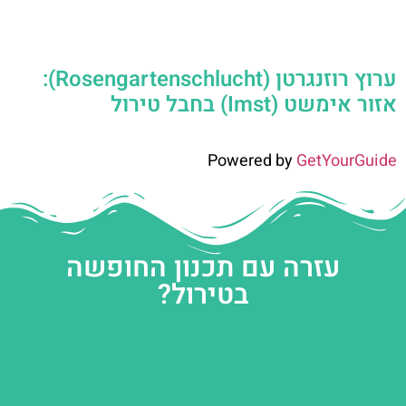
ערוץ רוזנגרטן (Rosengartenschlucht):
אזור אימשט (Imst) בחבל טירול
Powered by
GetYourGuide
עזרה עם תכנון החופשה
בטירול?