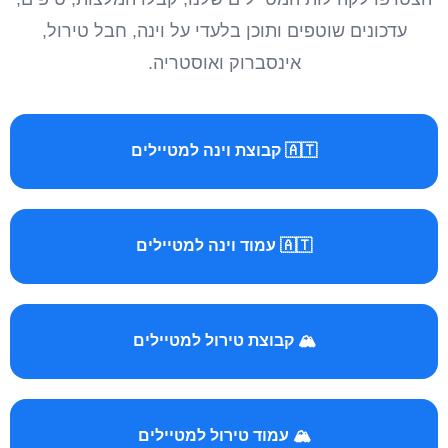
עדכונים שוטפים ותוכן בלעדי על וינה, חבל טירול,
אינסברוק ואוסטריה.
🇦🇹 קבוצת וינה למטיילים
🇦🇹 עמוד וינה למטיילים
🏔️ קבוצת טירול למטיילים
🏔️ עמוד טירול למטיילים