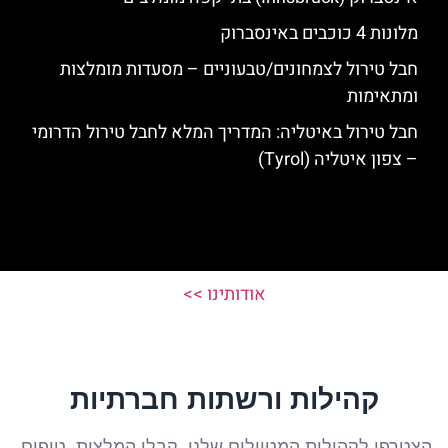
מלונות 4 כוכבים באינסברוק
חבל טירול לצמחונים/טבעוניים – מסעדות מומלצות
ומתאימות
חבל טירול באיטליה: המדריך המלא לחבל טירול הדרומי
– צפון איטליה (Tyrol)
אודותינו >>
קהילות ורשתות חברתיות
הצטרפו לקהילות המטיילים שלנו, קבלו המלצות, טיפים,