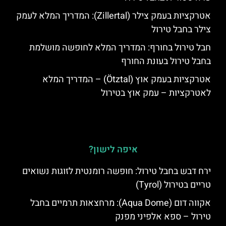
אטרקציות בעמק צילר (Zillertal): המדריך המלא לעמק
צילר בחבל טירול
חבל טירול בחורף: המדריך המלא לחופשה מושלמת
בחבל טירול בעונת החורף
אטרקציות בעמק אוץ (Ötztal) – המדריך המלא
לאטרקציות – עמק אוץ בטירול
איפה לישון?
ירח דבש בחבל טירול: חופשה רומנטית לזוגות נשואים
טריים בטירול (Tyrol)
אקווה דום (Aqua Dome): מרחצאות תרמיים בחבל
טירול – ספא אלפיני מפנק