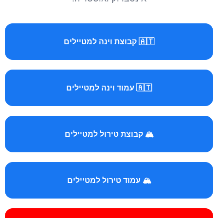
🇦🇹 קבוצת וינה למטיילים
🇦🇹 עמוד וינה למטיילים
🏔️ קבוצת טירול למטיילים
🏔️ עמוד טירול למטיילים