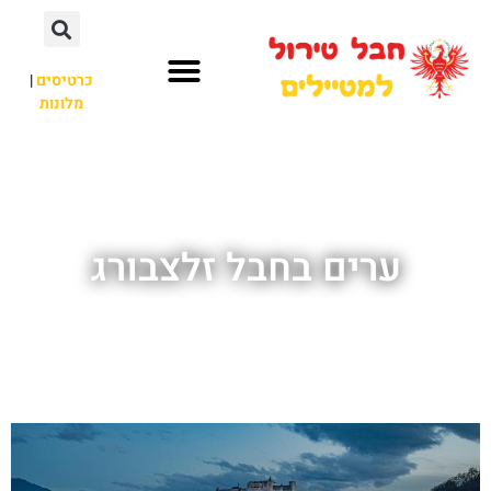
כרטיסים
|
מלונות
חבל טירול
לא רק חבל טירול
ערים בחבל זלצבורג