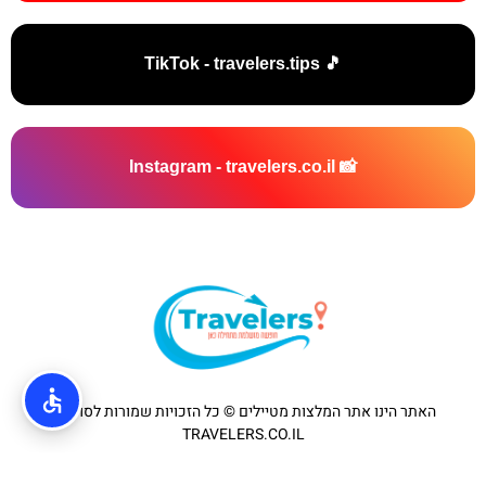
🎵 TikTok - travelers.tips
📸 Instagram - travelers.co.il
האתר הינו אתר המלצות מטיילים © כל הזכויות שמורות לסוכנות
TRAVELERS.CO.IL