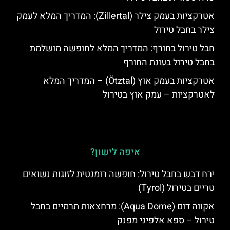
אטרקציות בעמק צילר (Zillertal): המדריך המלא לעמק
צילר בחבל טירול
חבל טירול בחורף: המדריך המלא לחופשה מושלמת
בחבל טירול בעונת החורף
אטרקציות בעמק אוץ (Ötztal) – המדריך המלא
לאטרקציות – עמק אוץ בטירול
איפה לישון?
ירח דבש בחבל טירול: חופשה רומנטית לזוגות נשואים
טריים בטירול (Tyrol)
אקווה דום (Aqua Dome): מרחצאות תרמיים בחבל
טירול – ספא אלפיני מפנק