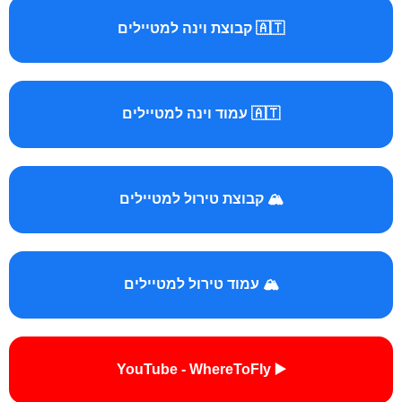
🇦🇹 קבוצת וינה למטיילים
🇦🇹 עמוד וינה למטיילים
🏔️ קבוצת טירול למטיילים
🏔️ עמוד טירול למטיילים
▶️ YouTube - WhereToFly