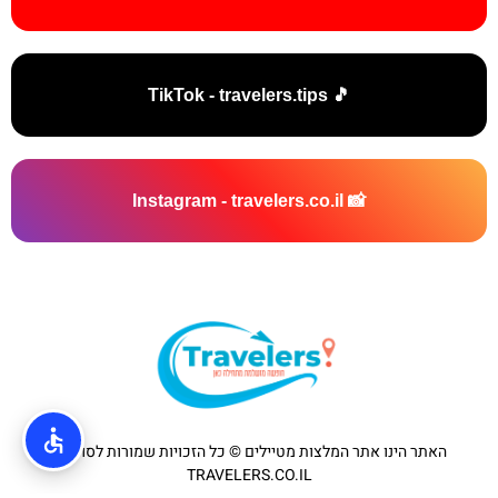
🎵 TikTok - travelers.tips
📸 Instagram - travelers.co.il
האתר הינו אתר המלצות מטיילים © כל הזכויות שמורות לסוכנות
TRAVELERS.CO.IL