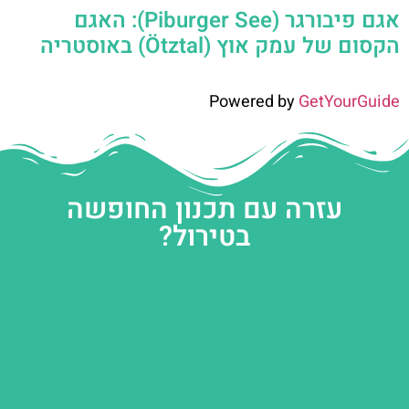
אגם פיבורגר (Piburger See): האגם
הקסום של עמק אוץ (Ötztal) באוסטריה
Powered by
GetYourGuide
עזרה עם תכנון החופשה
בטירול?