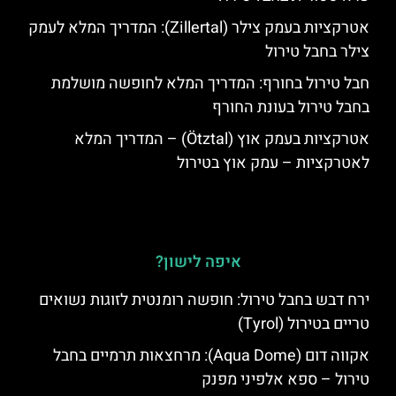
אטרקציות בעמק צילר (Zillertal): המדריך המלא לעמק
צילר בחבל טירול
חבל טירול בחורף: המדריך המלא לחופשה מושלמת
בחבל טירול בעונת החורף
אטרקציות בעמק אוץ (Ötztal) – המדריך המלא
לאטרקציות – עמק אוץ בטירול
איפה לישון?
ירח דבש בחבל טירול: חופשה רומנטית לזוגות נשואים
טריים בטירול (Tyrol)
אקווה דום (Aqua Dome): מרחצאות תרמיים בחבל
טירול – ספא אלפיני מפנק