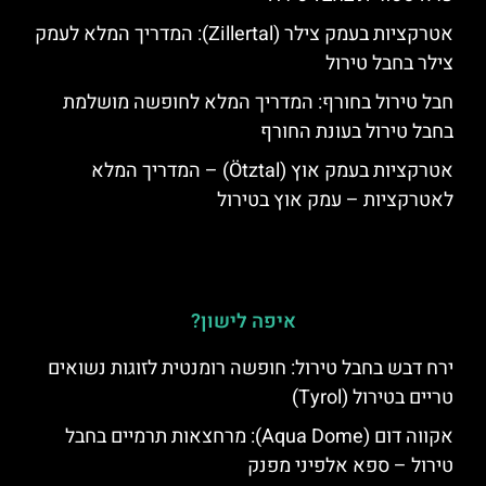
אטרקציות בעמק צילר (Zillertal): המדריך המלא לעמק
צילר בחבל טירול
חבל טירול בחורף: המדריך המלא לחופשה מושלמת
בחבל טירול בעונת החורף
אטרקציות בעמק אוץ (Ötztal) – המדריך המלא
לאטרקציות – עמק אוץ בטירול
איפה לישון?
ירח דבש בחבל טירול: חופשה רומנטית לזוגות נשואים
טריים בטירול (Tyrol)
אקווה דום (Aqua Dome): מרחצאות תרמיים בחבל
טירול – ספא אלפיני מפנק