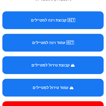
🇦🇹 קבוצת וינה למטיילים
🇦🇹 עמוד וינה למטיילים
🏔️ קבוצת טירול למטיילים
🏔️ עמוד טירול למטיילים