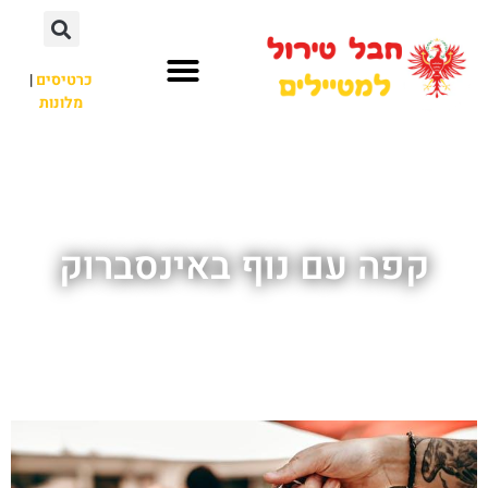
כרטיסים
|
מלונות
חבל טירול
לא רק חבל טירול
קפה עם נוף באינסברוק