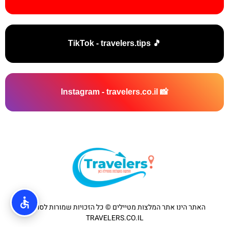
🎵 TikTok - travelers.tips
📸 Instagram - travelers.co.il
האתר הינו אתר המלצות מטיילים © כל הזכויות שמורות לסוכנות
TRAVELERS.CO.IL