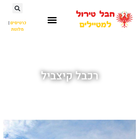
כרטיסים
|
מלונות
חבל טירול
לא רק חבל טירול
רכבל קיצביל