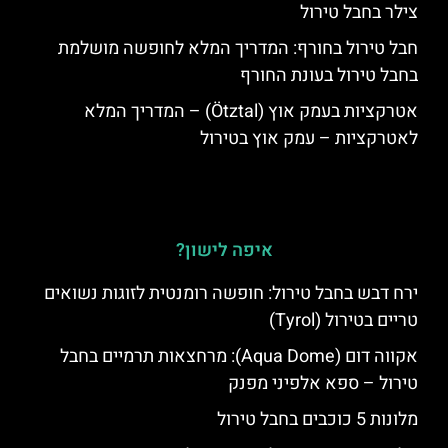
צילר בחבל טירול
חבל טירול בחורף: המדריך המלא לחופשה מושלמת
בחבל טירול בעונת החורף
אטרקציות בעמק אוץ (Ötztal) – המדריך המלא
לאטרקציות – עמק אוץ בטירול
איפה לישון?
ירח דבש בחבל טירול: חופשה רומנטית לזוגות נשואים
טריים בטירול (Tyrol)
אקווה דום (Aqua Dome): מרחצאות תרמיים בחבל
טירול – ספא אלפיני מפנק
מלונות 5 כוכבים בחבל טירול