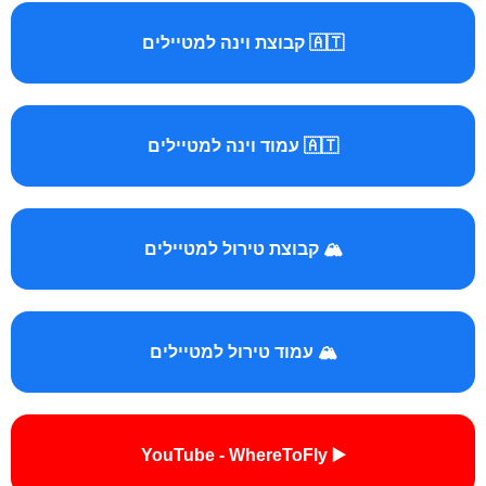
🇦🇹 קבוצת וינה למטיילים
🇦🇹 עמוד וינה למטיילים
🏔️ קבוצת טירול למטיילים
🏔️ עמוד טירול למטיילים
▶️ YouTube - WhereToFly