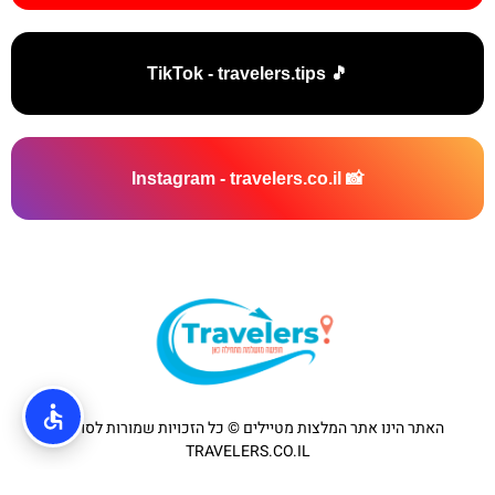
🎵 TikTok - travelers.tips
📸 Instagram - travelers.co.il
האתר הינו אתר המלצות מטיילים © כל הזכויות שמורות לסוכנות
TRAVELERS.CO.IL