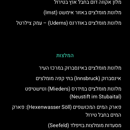
מלון אקווה דום בחבל אוץ בטירול
מלונות מומלצים באזור אימשט (Imst)
מלונות מומלצים באודרנס (Uderns) – עמק צילרטל
המלצות
מלונות מומלצים באינסברוק במרכז העיר
אינסברוק (Innsbruck) בתי קפה מומלצים
מלונות מומלצים במידרס (Mieders) ונוישטיפט
(Neustift im Stubaital)
פארק המים המכושפים (Hexenwasser Söll): פארק
המים בחבל טירול
מסעדות מומלצות בזיפלד (Seefeld)