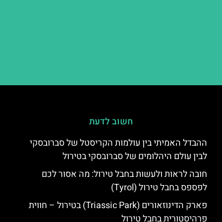
חשוב לדעת
ההבדל האמיתי בין עולמות הקריסטל של סברובסקי
לבין עולם היהלומים של סברובסקי בטירול
חובה לראות ולעשות בחבל טירול: מה אסור לכם
לפספס בחבל טירול (Tyrol)
פארק הדינוזאורים (Triassic Park) בטירול – חווית
פרהיסטורית בחבל טירול