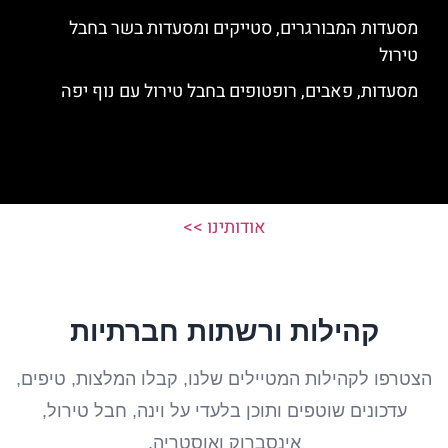
מסעדות המבורגרים, סטייקים ומסעדות בשר בחבל
טירול
מסעדות, פאבים, רופטופים בחבל טירול עם נוף יפה
אודותינו >>
קהילות ורשתות חברתיות
הצטרפו לקהילות המטיילים שלנו, קבלו המלצות, טיפים,
עדכונים שוטפים ותוכן בלעדי על וינה, חבל טירול,
אינסברוק ואוסטריה.