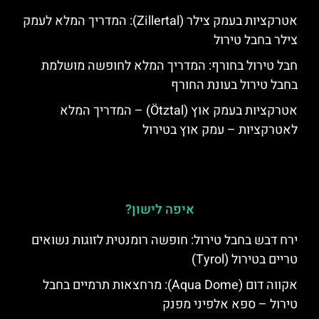
אטרקציות בעמק צילר (Zillertal): המדריך המלא לעמק
צילר בחבל טירול
חבל טירול בחורף: המדריך המלא לחופשה מושלמת
בחבל טירול בעונת החורף
אטרקציות בעמק אוץ (Ötztal) – המדריך המלא
לאטרקציות – עמק אוץ בטירול
איפה לישון?
ירח דבש בחבל טירול: חופשה רומנטית לזוגות נשואים
טריים בטירול (Tyrol)
אקווה דום (Aqua Dome): מרחצאות תרמיים בחבל
טירול – ספא אלפיני מפנק