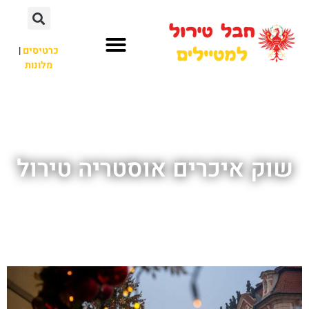
כרטיסים
|
מלונות
חבל טירול
לא רק חבל טירול
שוק איכרים אוסטריה טירול