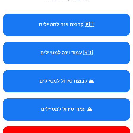
🇦🇹 קבוצת וינה למטיילים
🇦🇹 עמוד וינה למטיילים
🏔️ קבוצת טירול למטיילים
🏔️ עמוד טירול למטיילים