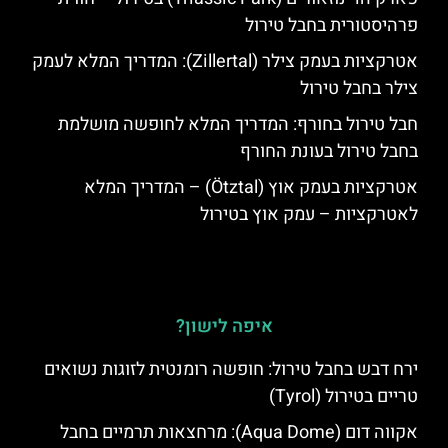
פרהיסטורית בחבל טירול
אטרקציות בעמק צילר (Zillertal): המדריך המלא לעמק
צילר בחבל טירול
חבל טירול בחורף: המדריך המלא לחופשה מושלמת
בחבל טירול בעונת החורף
אטרקציות בעמק אוץ (Ötztal) – המדריך המלא
לאטרקציות – עמק אוץ בטירול
איפה לישון?
ירח דבש בחבל טירול: חופשה רומנטית לזוגות נשואים
טריים בטירול (Tyrol)
אקווה דום (Aqua Dome): מרחצאות תרמיים בחבל