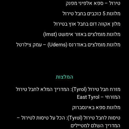
טירול – ספא אלפיני מפנק
מלונות 5 כוכבים בחבל טירול
מלון אקווה דום בחבל אוץ בטירול
מלונות מומלצים באזור אימשט (Imst)
מלונות מומלצים באודרנס (Uderns) – עמק צילרטל
המלצות
מזרח חבל טירול (Tyrol): המדריך המלא לחבל טירול
המזרחי – East Tyrol
מלונות ספא באינסברוק
טיסות לחבל טירול (Tyrol): הכל על טיסות לטירול –
המדריך השלם למטיילים