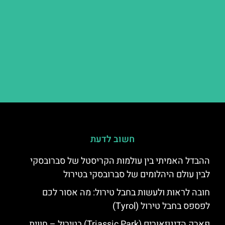
חשוב לדעת
ההבדל האמיתי בין עולמות הקריסטל של סברובסקי
לבין עולם היהלומים של סברובסקי בטירול
חובה לראות ולעשות בחבל טירול: מה אסור לכם
לפספס בחבל טירול (Tyrol)
פארק הדינוזאורים (Triassic Park) בטירול – חווית