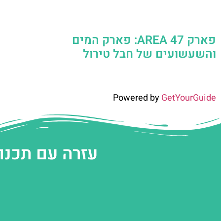
פארק AREA 47: פארק המים
והשעשועים של חבל טירול
Powered by
GetYourGuide
עזרה עם תכנו