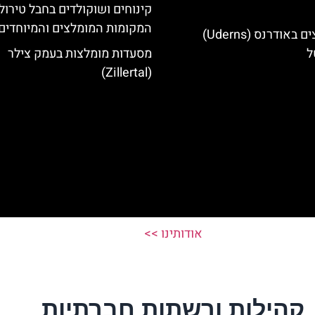
קינוחים ושוקולדים בחבל טירול
המקומות המומלצים והמיוחדים
מלונות מומלצים באודרנס (Uderns)
ל
מסעדות מומלצות בעמק צילר
(Zillertal)
אודותינו >>
קהילות ורשתות חברתיות