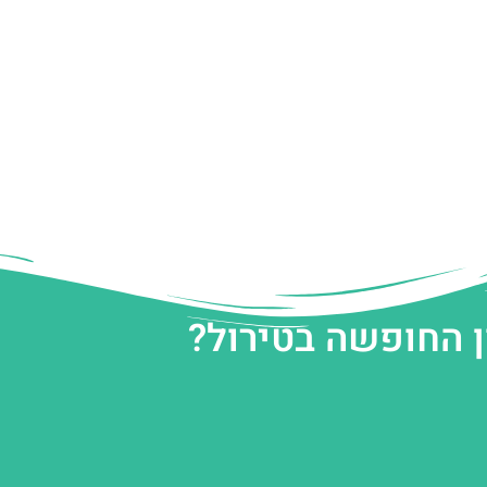
ן החופשה בטירול?