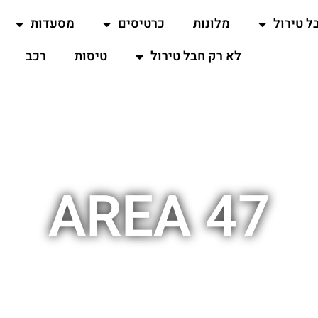
ל טירול
מלונות
כרטיסים
מסעדות
לא רק חבל טירול
טיסות
רכב
AREA 47