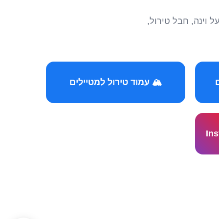
הצטרפו לקהילות המ
🏔️ עמוד טירול למטיילים
