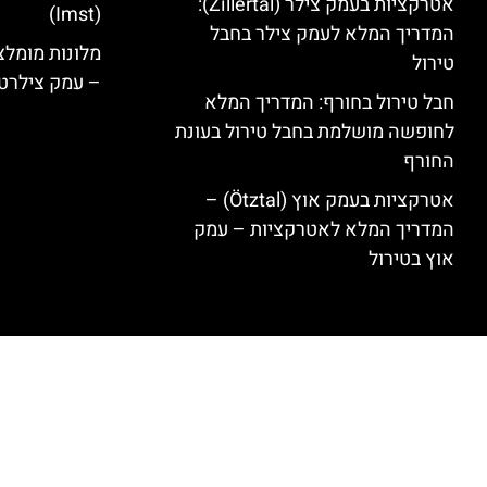
אטרקציות בעמק צילר (Zillertal):
(Imst)
המדריך המלא לעמק צילר בחבל
טירול
– עמק צילרט
חבל טירול בחורף: המדריך המלא
לחופשה מושלמת בחבל טירול בעונת
החורף
אטרקציות בעמק אוץ (Ötztal) –
המדריך המלא לאטרקציות – עמק
אוץ בטירול