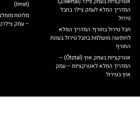
אטרקציות בעמק צילר (Zillertal):
(Imst)
המדריך המלא לעמק צילר בחבל
טירול
– עמק צילרט
חבל טירול בחורף: המדריך המלא
לחופשה מושלמת בחבל טירול בעונת
החורף
אטרקציות בעמק אוץ (Ötztal) –
המדריך המלא לאטרקציות – עמק
אוץ בטירול