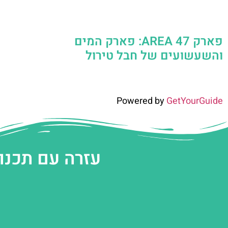
פארק AREA 47: פארק המים
והשעשועים של חבל טירול
Powered by
GetYourGuide
עזרה עם תכנו