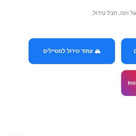
הצטרפו לקהילות המ
🏔️ עמוד טירול למטיילים
