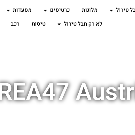
ל טירול
מלונות
כרטיסים
מסעדות
לא רק חבל טירול
טיסות
רכב
REA47 Austr