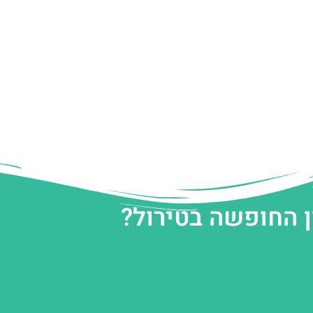
ן החופשה בטירול?