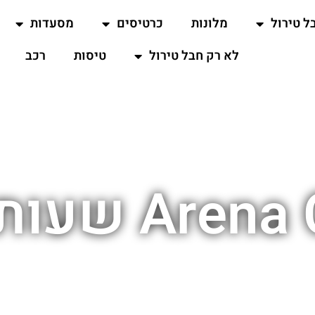
ל טירול
מלונות
כרטיסים
מסעדות
לא רק חבל טירול
טיסות
רכב
 שעות פתיחה