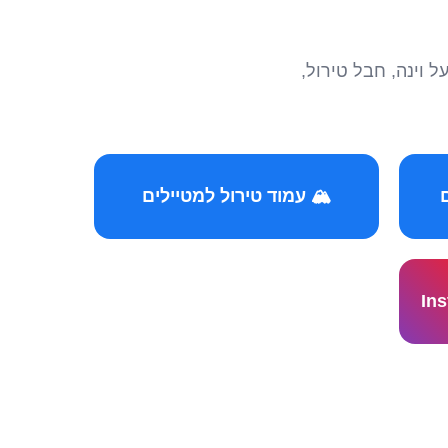
הצטרפו לקהילות המ
🏔️ עמוד טירול למטיילים
