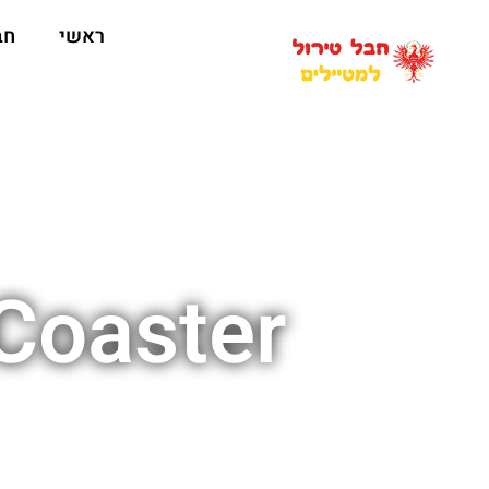
ראשי
חב
Arena Coaster