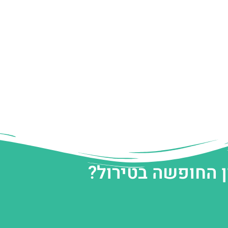
ן החופשה בטירול?