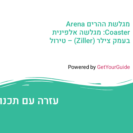
מגלשת ההרים Arena
Coaster: מגלשה אלפינית
בעמק צילר (Ziller) – טירול
Powered by
GetYourGuide
עזרה עם תכנו