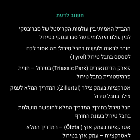
חשוב לדעת
ההבדל האמיתי בין עולמות הקריסטל של סברובסקי
לבין עולם היהלומים של סברובסקי בטירול
חובה לראות ולעשות בחבל טירול: מה אסור לכם
לפספס בחבל טירול (Tyrol)
פארק הדינוזאורים (Triassic Park) בטירול – חווית
פרהיסטורית בחבל טירול
אטרקציות בעמק צילר (Zillertal): המדריך המלא לעמק
צילר בחבל טירול
חבל טירול בחורף: המדריך המלא לחופשה מושלמת
בחבל טירול בעונת החורף
אטרקציות בעמק אוץ (Ötztal) – המדריך המלא
לאטרקציות – עמק אוץ בטירול