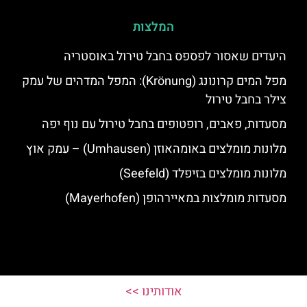
המלצות
היעדים שאסור לפספס בחבל טירול באוסטריה
מפל המים קרונונג (Krönung): המפל המדהים של עמק
צילר בחבל טירול
מסעדות, פאבים, רופטופים בחבל טירול עם נוף יפה
מלונות מומלצים באומהאוזן (Umhausen) – עמק אוץ
מלונות מומלצים בזיפלד (Seefeld)
מסעדות מומלצות במאיירהופן (Mayerhofen)
אודותינו >>