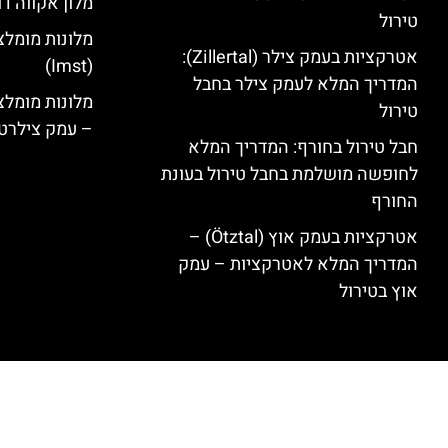
מלון אקווה דו
טירול
מלונות מומלצ
אטרקציות בעמק צילר (Zillertal):
(Imst)
המדריך המלא לעמק צילר בחבל
טירול
– עמק צילרט
חבל טירול בחורף: המדריך המלא
לחופשה מושלמת בחבל טירול בעונת
החורף
אטרקציות בעמק אוץ (Ötztal) –
המדריך המלא לאטרקציות – עמק
אוץ בטירול