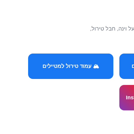
הצטרפו לקהילות המ
🏔️ עמוד טירול למטיילים
