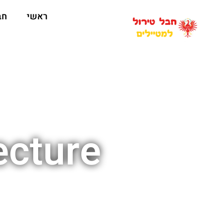
ראשי
חב
ecture