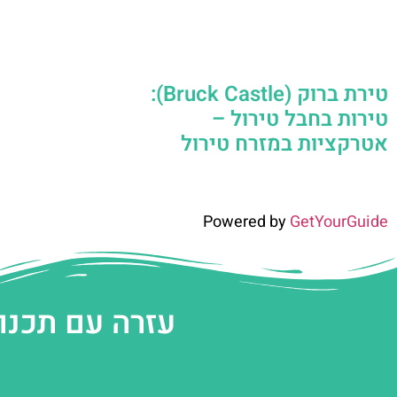
טירת ברוק (Bruck Castle):
טירות בחבל טירול –
אטרקציות במזרח טירול
Powered by
GetYourGuide
עזרה עם תכנו