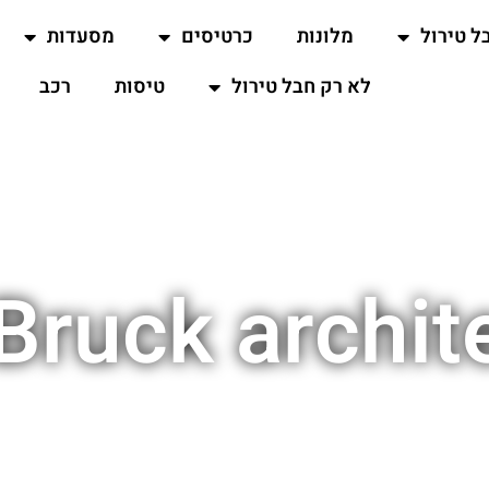
ל טירול
מלונות
כרטיסים
מסעדות
לא רק חבל טירול
טיסות
רכב
Bruck archit