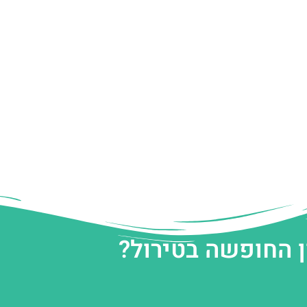
ן החופשה בטירול?