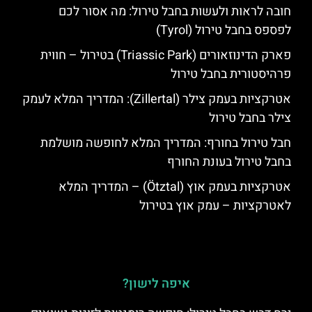
חובה לראות ולעשות בחבל טירול: מה אסור לכם
לפספס בחבל טירול (Tyrol)
פארק הדינוזאורים (Triassic Park) בטירול – חווית
פרהיסטורית בחבל טירול
אטרקציות בעמק צילר (Zillertal): המדריך המלא לעמק
צילר בחבל טירול
חבל טירול בחורף: המדריך המלא לחופשה מושלמת
בחבל טירול בעונת החורף
אטרקציות בעמק אוץ (Ötztal) – המדריך המלא
לאטרקציות – עמק אוץ בטירול
איפה לישון?