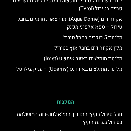
ירח דבש בחבל טירול: חופשה רומנטית לזוגות נשואים
טריים בטירול (Tyrol)
אקווה דום (Aqua Dome): מרחצאות תרמיים בחבל
טירול – ספא אלפיני מפנק
מלונות 5 כוכבים בחבל טירול
מלון אקווה דום בחבל אוץ בטירול
מלונות מומלצים באזור אימשט (Imst)
מלונות מומלצים באודרנס (Uderns) – עמק צילרטל
המלצות
חבל טירול בקיץ: המדריך המלא לחופשה המושלמת
בטירול בעונת הקיץ