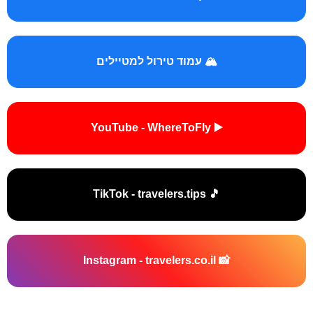
🏔️ עמוד טירול למטיילים
▶️ YouTube - WhereToFly
🎵 TikTok - travelers.tips
📸 Instagram - travelers.co.il