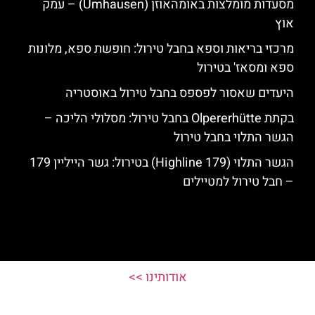
מסעדות מומלצות באומהאוזן (Umhausen) – עמק
אוץ
מרכזי בריאות וספא בחבל טירול: חופשת ספא, מלונות
ספא ומסאז' בטירול
היעדים שאסור לפספס בחבל טירול באוסטריה
בקתת Olpererhütte בחבל טירול: מסלולי הליכה –
הגשר התלוי בחבל טירול
הגשר התלוי (Highline 179) בטירול: גשר הייליין 179
– חבל טירול למטיילים
אודותינו >>