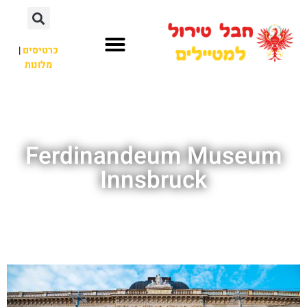
כרטיסים
|
מלונות
חבל טירול
לא רק חבל טירול
Ferdinandeum Museum
Innsbruck