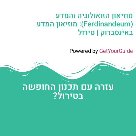
מוזיאון הזואולוגיה והמדע
(Ferdinandeum): מוזיאון המדע
באינסברוק | טירול
Powered by
GetYourGuide
עזרה עם תכנון החופשה
בטירול?