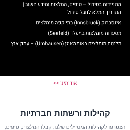
התניידות בטירול – טיפים, המלצות ומידע חשוב |
המדריך המלא לחבל טירול
אינסברוק (Innsbruck) בתי קפה מומלצים
מסעדות מומלצות בזיפלד (Seefeld)
מלונות מומלצים באומהאוזן (Umhausen) – עמק אוץ
אודותינו >>
קהילות ורשתות חברתיות
הצטרפו לקהילות המטיילים שלנו, קבלו המלצות, טיפים,