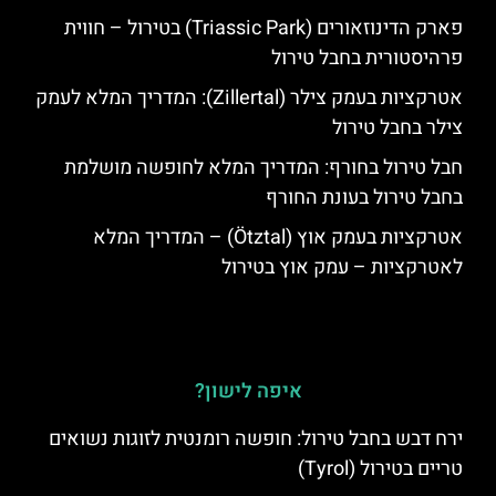
פארק הדינוזאורים (Triassic Park) בטירול – חווית
פרהיסטורית בחבל טירול
אטרקציות בעמק צילר (Zillertal): המדריך המלא לעמק
צילר בחבל טירול
חבל טירול בחורף: המדריך המלא לחופשה מושלמת
בחבל טירול בעונת החורף
אטרקציות בעמק אוץ (Ötztal) – המדריך המלא
לאטרקציות – עמק אוץ בטירול
איפה לישון?
ירח דבש בחבל טירול: חופשה רומנטית לזוגות נשואים
טריים בטירול (Tyrol)