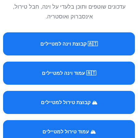
עדכונים שוטפים ותוכן בלעדי על וינה, חבל טירול,
אינסברוק ואוסטריה.
🇦🇹 קבוצת וינה למטיילים
🇦🇹 עמוד וינה למטיילים
🏔️ קבוצת טירול למטיילים
🏔️ עמוד טירול למטיילים