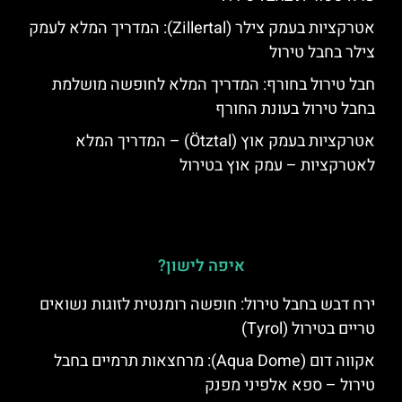
אטרקציות בעמק צילר (Zillertal): המדריך המלא לעמק
צילר בחבל טירול
חבל טירול בחורף: המדריך המלא לחופשה מושלמת
בחבל טירול בעונת החורף
אטרקציות בעמק אוץ (Ötztal) – המדריך המלא
לאטרקציות – עמק אוץ בטירול
איפה לישון?
ירח דבש בחבל טירול: חופשה רומנטית לזוגות נשואים
טריים בטירול (Tyrol)
אקווה דום (Aqua Dome): מרחצאות תרמיים בחבל
טירול – ספא אלפיני מפנק