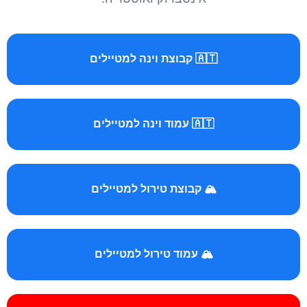
🇦🇹 קבוצת וינה למטיילים
🇦🇹 עמוד וינה למטיילים
🏔️ קבוצת טירול למטיילים
🏔️ עמוד טירול למטיילים