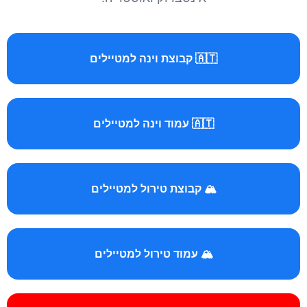
🇦🇹 קבוצת וינה למטיילים
🇦🇹 עמוד וינה למטיילים
🏔️ קבוצת טירול למטיילים
🏔️ עמוד טירול למטיילים