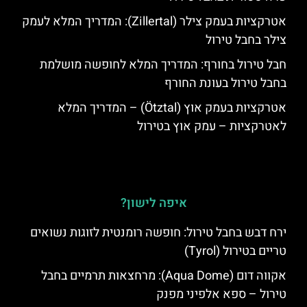
אטרקציות בעמק צילר (Zillertal): המדריך המלא לעמק
צילר בחבל טירול
חבל טירול בחורף: המדריך המלא לחופשה מושלמת
בחבל טירול בעונת החורף
אטרקציות בעמק אוץ (Ötztal) – המדריך המלא
לאטרקציות – עמק אוץ בטירול
איפה לישון?
ירח דבש בחבל טירול: חופשה רומנטית לזוגות נשואים
טריים בטירול (Tyrol)
אקווה דום (Aqua Dome): מרחצאות תרמיים בחבל
טירול – ספא אלפיני מפנק