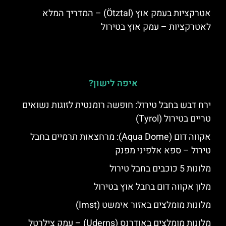
אטרקציות בעמק אוץ (Ötztal) – המדריך המלא
לאטרקציות – עמק אוץ בטירול
איפה לישון?
ירח דבש בחבל טירול: חופשה רומנטית לזוגות נשואים
טריים בטירול (Tyrol)
אקווה דום (Aqua Dome): מרחצאות תרמיים בחבל
טירול – ספא אלפיני מפנק
מלונות 5 כוכבים בחבל טירול
מלון אקווה דום בחבל אוץ בטירול
מלונות מומלצים באזור אימשט (Imst)
מלונות מומלצים באודרנס (Uderns) – עמק צילרטל