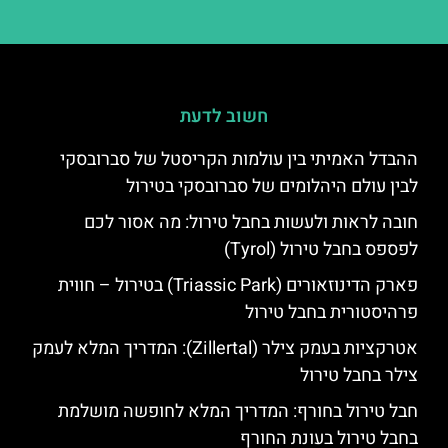
חשוב לדעת
ההבדל האמיתי בין עולמות הקריסטל של סברובסקי
לבין עולם היהלומים של סברובסקי בטירול
חובה לראות ולעשות בחבל טירול: מה אסור לכם
לפספס בחבל טירול (Tyrol)
פארק הדינוזאורים (Triassic Park) בטירול – חווית
פרהיסטורית בחבל טירול
אטרקציות בעמק צילר (Zillertal): המדריך המלא לעמק
צילר בחבל טירול
חבל טירול בחורף: המדריך המלא לחופשה מושלמת
בחבל טירול בעונת החורף