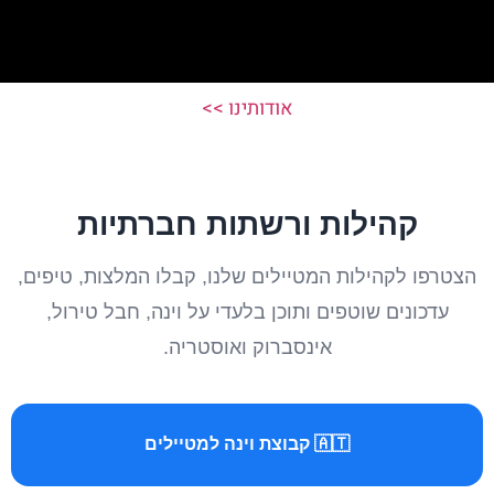
אודותינו >>
קהילות ורשתות חברתיות
הצטרפו לקהילות המטיילים שלנו, קבלו המלצות, טיפים,
עדכונים שוטפים ותוכן בלעדי על וינה, חבל טירול,
אינסברוק ואוסטריה.
🇦🇹 קבוצת וינה למטיילים