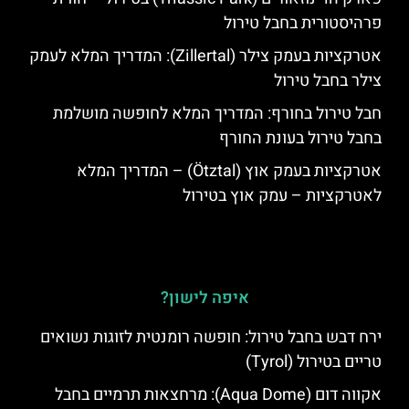
פרהיסטורית בחבל טירול
אטרקציות בעמק צילר (Zillertal): המדריך המלא לעמק
צילר בחבל טירול
חבל טירול בחורף: המדריך המלא לחופשה מושלמת
בחבל טירול בעונת החורף
אטרקציות בעמק אוץ (Ötztal) – המדריך המלא
לאטרקציות – עמק אוץ בטירול
איפה לישון?
ירח דבש בחבל טירול: חופשה רומנטית לזוגות נשואים
טריים בטירול (Tyrol)
אקווה דום (Aqua Dome): מרחצאות תרמיים בחבל