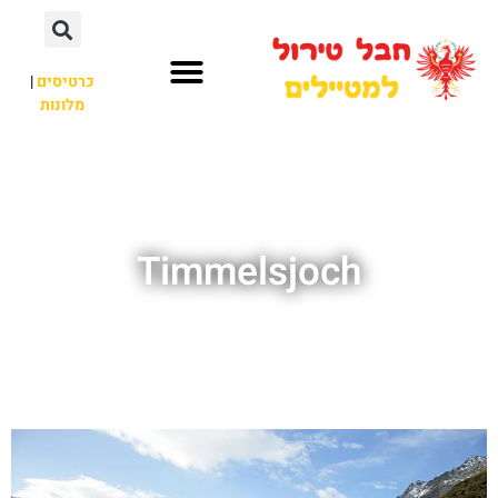
כרטיסים
|
מלונות
חבל טירול
לא רק חבל טירול
Timmelsjoch