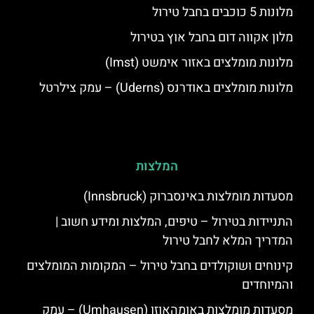
מלונות 5 כוכבים בחבל טירול
מלון אקווה דום בחבל אוץ בטירול
מלונות מומלצים באזור אימשט (Imst)
מלונות מומלצים באודרנס (Uderns) – עמק צילרטל
המלצות
מסעדות מומלצות באינסברוק (Innsbruck)
התניידות בטירול – טיפים, המלצות ומידע חשוב |
המדריך המלא לחבל טירול
קינוחים ושוקולדים בחבל טירול – המקומות המומלצים
והמיוחדים
מסעדות מומלצות באומהאוזן (Umhausen) – עמק