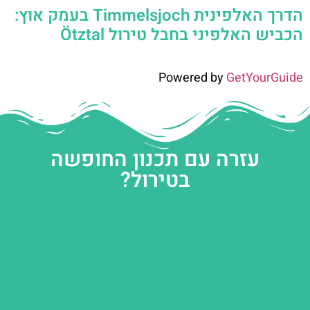
הדרך האלפינית Timmelsjoch בעמק אוץ:
הכביש האלפיני בחבל טירול Ötztal
Powered by
GetYourGuide
עזרה עם תכנון החופשה
בטירול?