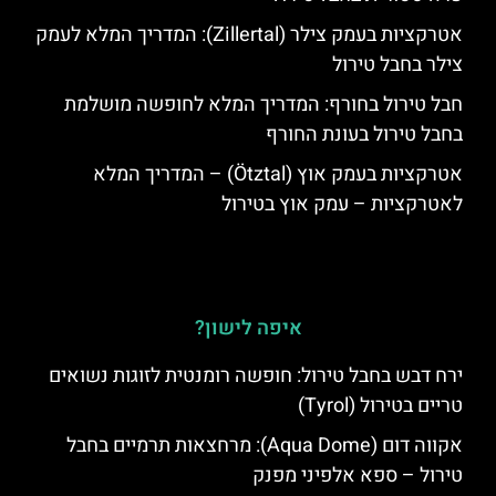
אטרקציות בעמק צילר (Zillertal): המדריך המלא לעמק
צילר בחבל טירול
חבל טירול בחורף: המדריך המלא לחופשה מושלמת
בחבל טירול בעונת החורף
אטרקציות בעמק אוץ (Ötztal) – המדריך המלא
לאטרקציות – עמק אוץ בטירול
איפה לישון?
ירח דבש בחבל טירול: חופשה רומנטית לזוגות נשואים
טריים בטירול (Tyrol)
אקווה דום (Aqua Dome): מרחצאות תרמיים בחבל
טירול – ספא אלפיני מפנק