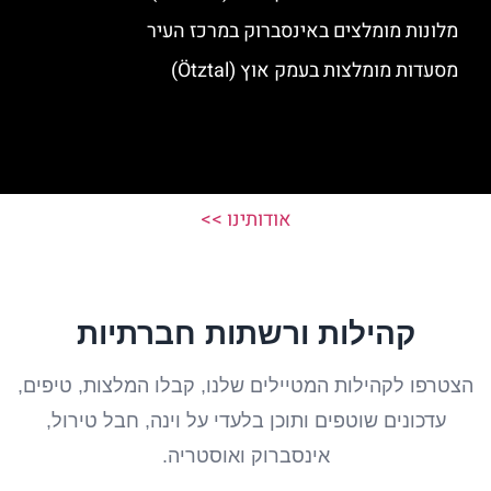
מלונות מומלצים באינסברוק במרכז העיר
מסעדות מומלצות בעמק אוץ (Ötztal)
אודותינו >>
קהילות ורשתות חברתיות
הצטרפו לקהילות המטיילים שלנו, קבלו המלצות, טיפים,
עדכונים שוטפים ותוכן בלעדי על וינה, חבל טירול,
אינסברוק ואוסטריה.