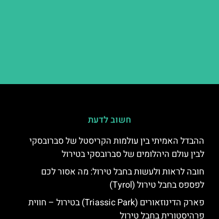
חשוב לדעת
ההבדל האמיתי בין עולמות הקריסטל של סברובסקי
לבין עולם היהלומים של סברובסקי בטירול
חובה לראות ולעשות בחבל טירול: מה אסור לכם
לפספס בחבל טירול (Tyrol)
פארק הדינוזאורים (Triassic Park) בטירול – חווית
פרהיסטורית בחבל טירול