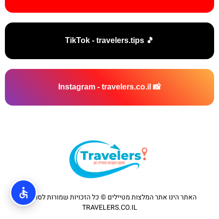
🎵 TikTok - travelers.tips
📸 Instagram - travelers.co.il
האתר הינו אתר המלצות מטיילים © כל הזכויות שמורות לסוכנות
TRAVELERS.CO.IL