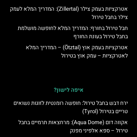
אטרקציות בעמק צילר (Zillertal): המדריך המלא לעמק
צילר בחבל טירול
חבל טירול בחורף: המדריך המלא לחופשה מושלמת
בחבל טירול בעונת החורף
אטרקציות בעמק אוץ (Ötztal) – המדריך המלא
לאטרקציות – עמק אוץ בטירול
איפה לישון?
ירח דבש בחבל טירול: חופשה רומנטית לזוגות נשואים
טריים בטירול (Tyrol)
אקווה דום (Aqua Dome): מרחצאות תרמיים בחבל
טירול – ספא אלפיני מפנק