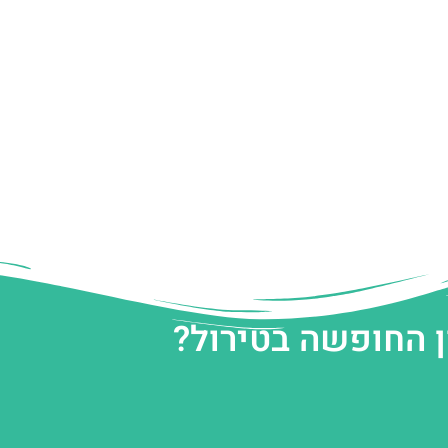
ן החופשה בטירול?