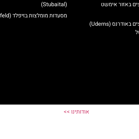
ים באזור אימשט
(Stubaital)
מסעדות מומלצות בזיפלד (Seefeld)
מלונות מומלצים באודרנס (Uderns)
ל
אודותינו >>