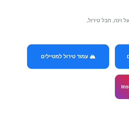
הצטרפו לקהילות המ
🏔️ עמוד טירול למטיילים
