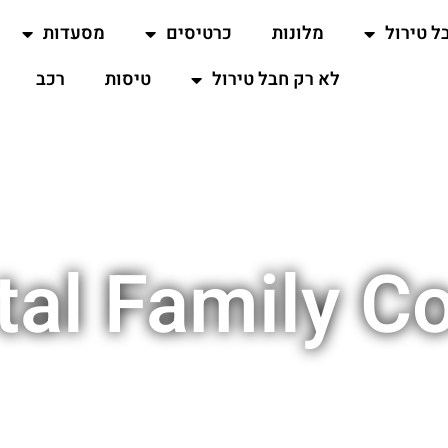
ל טירול
מלונות
כרטיסים
מסעדות
לא רק חבל טירול
טיסות
רכב
rtal Family C