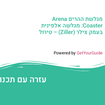
מגלשת ההרים Arena
Coaster: מגלשה אלפינית
בעמק צילר (Ziller) – טירול
Powered by
GetYourGuide
עזרה עם תכנו