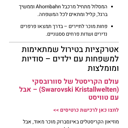
המסלול מתחיל מרכבל Ahornbahn וממשיך
ברגל, קליל ומתאים לכל המשפחה.
פחות מוכר לתיירים – בדרך תמצאו פרפרים
נדירים ושדות פרחים ססגוניים.
אטרקציות בטירול שמתאימות
למשפחות עם ילדים – סודיות
ומומלצות
עולם הקריסטל של סוורובסקי
(Swarovski Kristallwelten) – אבל
עם טוויסט
לחצו כאן לרכישת כרטיסים >>
מוזיאון הקריסטלים באינסברוק מוכר מאוד, אבל