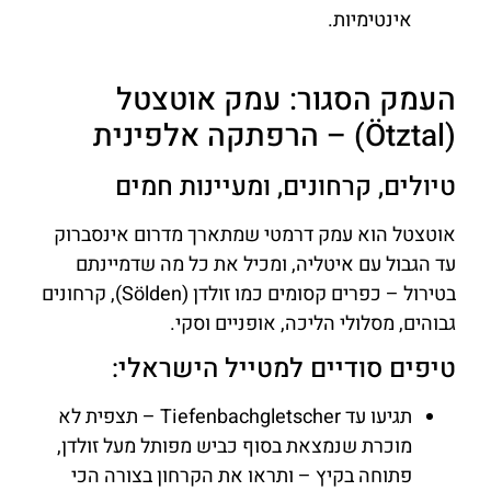
אינטימיות.
העמק הסגור: עמק אוטצטל
(Ötztal) – הרפתקה אלפינית
טיולים, קרחונים, ומעיינות חמים
אוטצטל הוא עמק דרמטי שמתארך מדרום אינסברוק
עד הגבול עם איטליה, ומכיל את כל מה שדמיינתם
בטירול – כפרים קסומים כמו זולדן (Sölden), קרחונים
גבוהים, מסלולי הליכה, אופניים וסקי.
טיפים סודיים למטייל הישראלי:
תגיעו עד Tiefenbachgletscher – תצפית לא
מוכרת שנמצאת בסוף כביש מפותל מעל זולדן,
פתוחה בקיץ – ותראו את הקרחון בצורה הכי