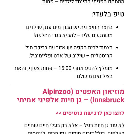
המתחם הפנימי המיוחד לילדים – פחות.
טיפ בלעדי:
בחצר החיצונית יש מבוך מים ענק שילדים
משתגעים עליו – להביא בגדי החלפה!
בצמוד לבית הקפה יש אזור עם בריכת חול
קריסטלית – שילוב של ארט ופליימוביל.
מומלץ להגיע אחרי 15:00 – פחות צפוף, והאור
בצילומים מושלם.
מוזיאון האפטים (Alpinzoo
Innsbruck) – גן חיות אלפיני אמיתי
לחצו כאן לרכישת כרטיסים >>
לא עוד גן חיות רגיל – אלא רק בעלי חיים שחיים
באלפים, כולל דובים חומים, עזי הרים, לינקסים