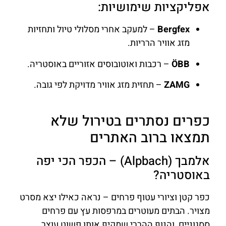
אפליקציות שימושיות:
Bergfex
– למעקב אחרי מסלולי טיול ותחזיות
מזג אוויר הרריות.
ÖBB
– רכבות ואוטובוסים אזוריים באוסטריה.
ZAMG
– תחזית מזג אוויר מדויקת לפי גובה.
כפרים נסתרים בטירול שלא
תמצאו ברוב האתרים
אלמבך (Alpbach) – הכפר הכי יפה
באוסטריה?
כפר קטן וציורי עטוף פרחים – נראה כאילו יצא מסרט
מצויר. הבתים מעוטרים במרפסות עץ עם פרחים
ססגוניים, והנוף ההררי שמקיף אותו פשוט עוצר