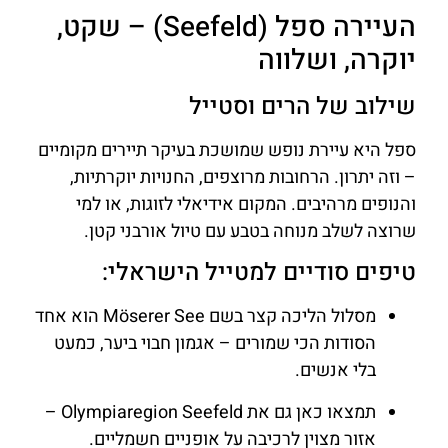
העיירה ספל (Seefeld) – שקט,
יוקרה, ושלווה
שילוב של הרים וסטייל
ספל היא עיירת נופש שמושכת בעיקר תיירים מקומיים
– וזה יתרון. הרחובות מרוצפים, החנויות יוקרתיות,
והנופים מרהיבים. המקום אידיאלי לזוגות, או למי
שרוצה לשלב מנוחה בטבע עם טיול אורבני קטן.
טיפים סודיים למטייל הישראלי:
מסלול הליכה קצר בשם Möserer See הוא אחד
הסודות הכי שמורים – אגמון חבוי ביער, כמעט
בלי אנשים.
תמצאו כאן גם את Olympiaregion Seefeld –
אזור מצוין לרכיבה על אופניים חשמליים.