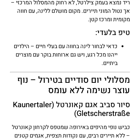
ריד נמצא בעמק צילרטל, לא רחוק מהמסלול המרכזי –
אך נטול המוני תיירים. מקום מושלם ללינה, עם חווה
מקומית ומרכז קטן.
טיפ בלעדי:
כדאי לבחור לינה בחווה עם בעלי חיים – הילדים
ייהנו מכל רגע, ויש גם ארוחות בוקר עם מוצרים
ביתיים.
מסלולי יום סודיים בטירול – נוף
עוצר נשימה ללא עומס
סיור סביב אגם קאונרטל (Kaunertaler
Gletscherstraße)
כביש נופי מהיפים באירופה שמטפס לקרחון קאונרטל
– ללא תיירים רבים, עם נקודות תצפית, אגמים קטנים