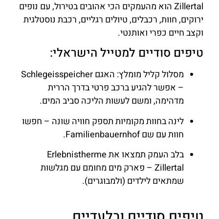
Zillertal הוא מהעמקים הכי אהובים בטירול, עם נופים
ירוקים, חוות, רכבלים, טיולים רגליים, רכבת נוסטלגית
וקצב חיים כפרי ואותנטי.
טיפים סודיים למטייל הישראלי:
מסלול קליל מומלץ: האגם Schlegeisspeicher
– אפשר להגיע ברכב פרטי בדרך הררית
מדהימה, ומשם לעשות הליכה סביב המים.
לינה בחוות מקומיות תספק חוויה שונה – חפשו
חוות עם שם Familienbauernhof.
בלב העמק תמצאו את Erlebnistherme
Zillertal – פארק מים מחומם עם מגלשות
שמתאים לילדים (ולמבוגרים).
טיפים סודיים ובלעדיים