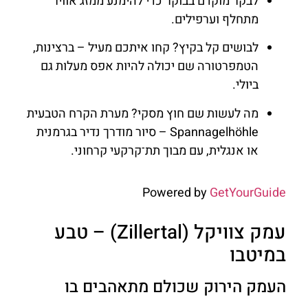
לבקר מוקדם בבוקר כדי להימנע ממזג אוויר
מתחלף וערפילים.
לבושים קל בקיץ? קחו איתכם מעיל – ברצינות,
הטמפרטורה שם יכולה להיות אפס מעלות גם
ביולי.
מה לעשות שם חוץ מסקי? מערת הקרח הטבעית
Spannagelhöhle – סיור מודרך נדיר בגרמנית
או אנגלית, עם מבוך תת־קרקעי קרחוני.
Powered by
GetYourGuide
עמק צוויקל (Zillertal) – טבע
במיטבו
העמק הירוק שכולם מתאהבים בו