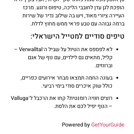
הופכת לגן עדן לחובבי הליכה, טיפוס ורוגע. מרכז
העיירה ציורי מאוד, ויש בה שילוב נדיר של שירות
ברמה גבוהה עם טבע פראי ממש מחוץ לדלת.
טיפים סודיים למטייל הישראלי:
לא לפספס את הטיול על שביל ה־Verwalltal –
קליל, מתאים גם לילדים, עם נוף של אגם
וברווזים.
בעונה החמה תמצאו מבחר אירועים כפריים,
כולל שוק איכרים סודי בימי רביעי.
רוצים חוויה רומנטית? קחו את הרכבל ל־Valluga
– הנוף יפיל לכם את הלסת.
Powered by
GetYourGuide