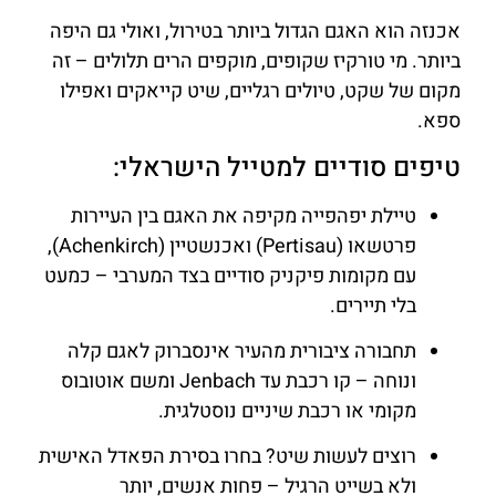
אכנזה הוא האגם הגדול ביותר בטירול, ואולי גם היפה
ביותר. מי טורקיז שקופים, מוקפים הרים תלולים – זה
מקום של שקט, טיולים רגליים, שיט קייאקים ואפילו
ספא.
טיפים סודיים למטייל הישראלי:
טיילת יפהפייה מקיפה את האגם בין העיירות
פרטשאו (Pertisau) ואכנשטיין (Achenkirch),
עם מקומות פיקניק סודיים בצד המערבי – כמעט
בלי תיירים.
תחבורה ציבורית מהעיר אינסברוק לאגם קלה
ונוחה – קו רכבת עד Jenbach ומשם אוטובוס
מקומי או רכבת שיניים נוסטלגית.
רוצים לעשות שיט? בחרו בסירת הפאדל האישית
ולא בשייט הרגיל – פחות אנשים, יותר