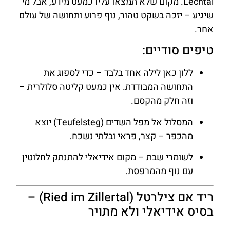
Lechtal. מקום שלא תמצאו עליו כמעט מידע, אבל מי
שיגיע – יזכה בשקט טהור, נוף פרוע ותחושה של עולם
אחר.
טיפים סודיים:
ללון כאן לילה אחד בלבד – כדי לספוג את
התחושה המבודדת. אין כמעט קליטה סלולרית –
וזה חלק מהקסם.
המסלול אל מפל השדים (Teufelsteg) יוצא
מהכפר – קצר, פראי ובלתי נשכח.
לשומרי שבת – מקום אידיאלי להתנתק לחלוטין
עם נוף מהמרפסת.
ריד אם צילרטל (Ried im Zillertal) –
בסיס אידיאלי ולא מתויר