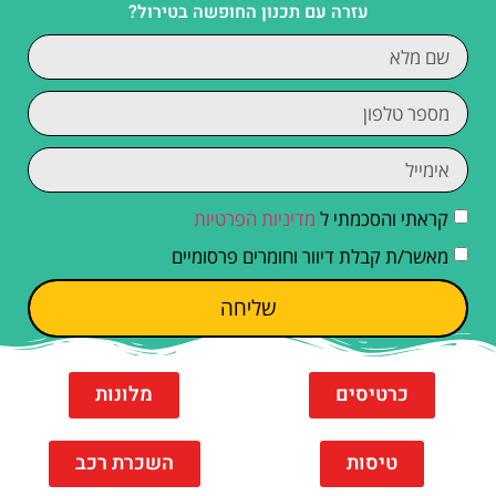
עזרה עם תכנון החופשה בטירול?
קראתי והסכמתי ל
מדיניות הפרטיות
מאשר/ת קבלת דיוור וחומרים פרסומיים
שליחה
כרטיסים
מלונות
טיסות
השכרת רכב