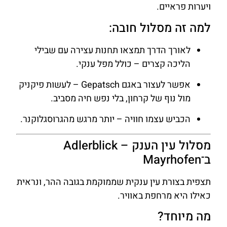
ויערות פראיים.
למה זה מסלול חובה:
לאורך הדרך תמצאו תחנות עצירה עם שבילי
הליכה קצרים – כולל מפל ענקי.
אפשר לעצור באגם Gepatsch – לעשות פיקניק
מול נוף של קרחון, בלי נפש חיה מסביב.
הכביש עצמו חוויה – יותר מרגש מהגרוסגלוקנר.
מסלול עין הענק – Adlerblick
ב־Mayrhofen
תצפית בצורת עין ענקית שממוקמת בגובה ההר, ונראית
כאילו היא מרחפת באוויר.
מה מיוחד?