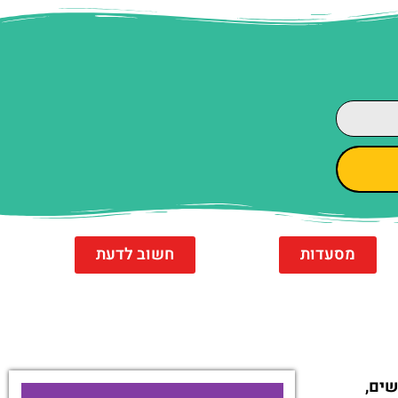
מסעדות
חשוב לדעת
שים,