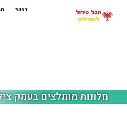
ראשי
חב
מלונות מומלצים בעמק צילר (llertal