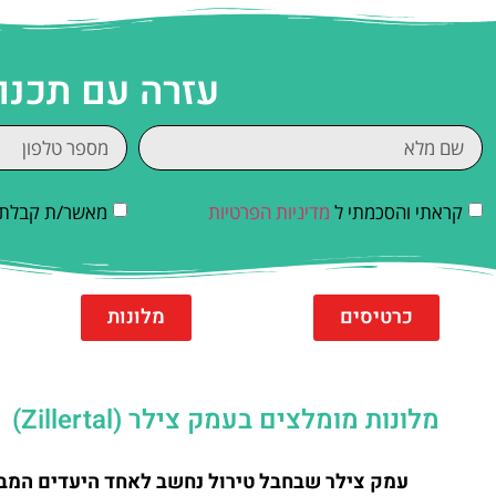
עזרה עם תכנו
קראתי והסכמתי ל
מדיניות הפרטיות
מאשר/ת קבלת די
כרטיסים
מלונות
מלונות מומלצים בעמק צילר (Zillertal)
עמק צילר שבחבל טירול נחשב לאחד היעדים המבו