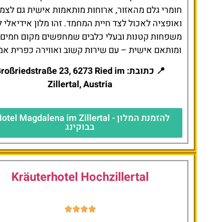
 גלם מהאזור, ארוחות מותאמות אישית גם לצמחונים,
יה לאכול לצד חיית המחמד. זהו מלון אידיאלי לזוגות,
ות קטנות ובעלי כלבים שמחפשים מקום חמים, שקט
ם אישית – עם שירות קשוב ואווירה כפרית אמיתית.
 כתובת: Großriedstraße 23, 6273 Ried im
Zillertal, Austria
בבוקינג
Kräuterhotel Hochzillertal