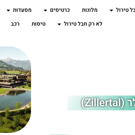
ל טירול
מלונות
כרטיסים
מסעדות
לא רק חבל טירול
טיסות
רכב
Zi)