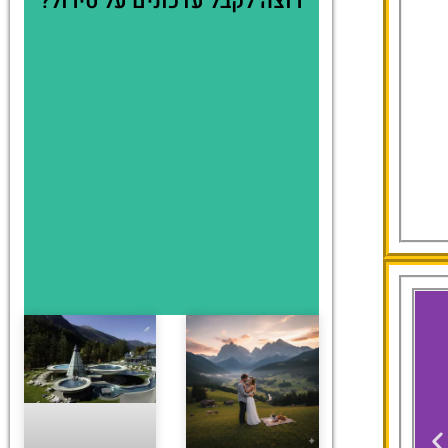
רוצה לקבל עדכונים על טירול?