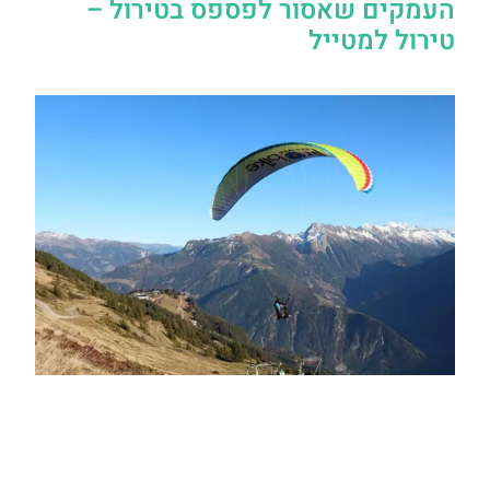
העמקים שאסור לפספס בטירול –
טירול למטייל