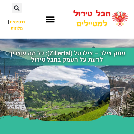
כרטיסים
|
מלונות
חבל טירול
לא רק חבל טירול
עמק צילר – צילרטל (Zillertal): כל מה שצריך
לדעת על העמק בחבל טירול