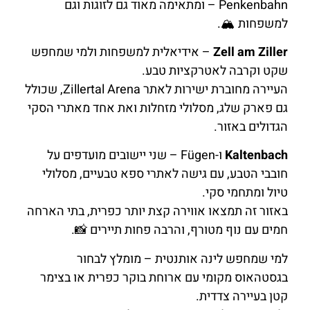
Penkenbahn – ומתאימה מאוד גם לזוגות וגם
למשפחות 🏔️.
Zell am Ziller
– אידיאלית למשפחות ולמי שמחפש
שקט וקרבה לאטרקציות טבע.
העיירה מחוברת ישירות לאתר Zillertal Arena, שכולל
גם פארק שלג, מסלולי מזחלות ואת אחד מאתרי הסקי
הגדולים באזור.
Kaltenbach
ו-Fügen – שני יישובים מועדפים על
חובבי הטבע, עם גישה לאתרי ספא טבעיים, מסלולי
טיול ומתחמי סקי.
באזור זה תמצאו אווירה קצת יותר כפרית, בתי הארחה
חמים עם נוף מטורף, והרבה פחות תיירים 📸.
למי שמחפש לינה אותנטית – מומלץ לבחור
בגסטהאוס מקומי עם ארוחת בוקר כפרית או בצימר
קטן בעיירה צדדית.