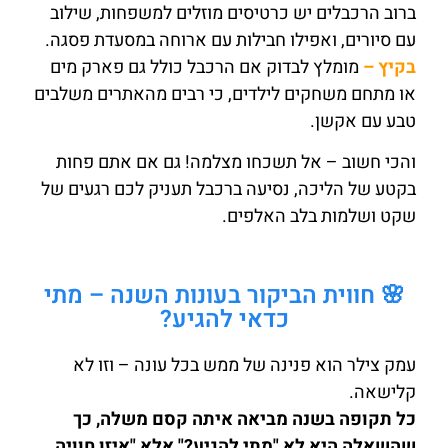
ברוב הרכבלים יש כרטיסים מוזלים למשפחות, שילוב
עם סיורים, ואפילו חבילות עם ארוחה במסעדת פסגה.
בקיץ –
מומלץ לבדוק אם הרכבל כולל גם פארק מים
או מתחם משחקים לילדים, כי רבים מהאתרים משלבים
טבע עם אקשן.
והכי חשוב – אל תשכחו מצלמה! גם אם אתם פחות
בקטע של הליכה, נסיעה ברכבל תעניק לכם רגעים של
שקט ושלמות בלב האלפים.
🌸 חווית הביקור בעונות השנה – מתי
כדאי להגיע?
עמק צילר הוא פנינה של ממש בכל עונה – וזו לא
קלישאה.
כל תקופה בשנה מביאה איתה קסם משלה, כך
שהשאלה היא לא "מתי להגיע?" אלא "איזו חוויה