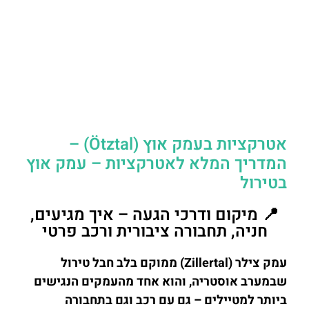
אטרקציות בעמק אוץ (Ötztal) –
המדריך המלא לאטרקציות – עמק אוץ
בטירול
📍 מיקום ודרכי הגעה – איך מגיעים,
חניה, תחבורה ציבורית ורכב פרטי
עמק צילר (Zillertal) ממוקם בלב חבל טירול
שבמערב אוסטריה, והוא אחד מהעמקים הנגישים
ביותר למטיילים – גם עם רכב וגם בתחבורה