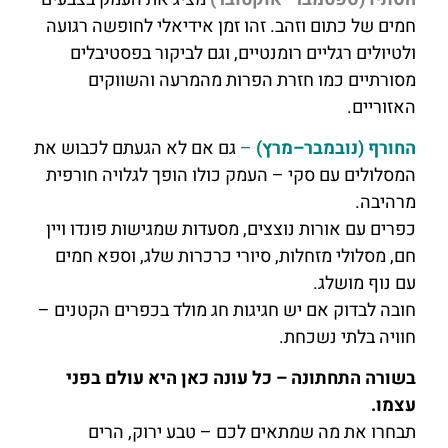
חמים של כתום וזהב. זהו זמן אידיאלי לחופשה רגועה
ולטיולים רגליים רומנטיים, וגם לביקור בפסטיבלים
מסורתיים כמו חזרת הפרות מהמרעה והשווקים
האזוריים.
החורף (נובמבר–מרץ)
–
גם אם לא הגעתם לכבוש את
המסלולים עם סקי – העמק כולו הופך לגלויה חורפית
מרהיבה.
כפרים עם אורות נוצצים, מסעדות שמגישות פונדו ויין
חם, מסלולי מזחלות, סיורי כרכרות שלג, וספא חמים
עם נוף מושלג.
חובה לבדוק אם יש חגיגות חג מולד בכפרים הקטנים –
חוויה בלתי נשכחת.
בשורה התחתונה – כל עונה כאן היא עולם בפני
עצמו.
תבחרו את מה שמתאים לכם – טבע ירוק, הרים