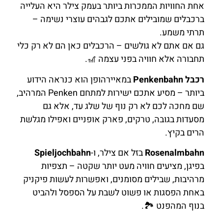
אחת החוויות הממכרות ביותר בעמק צילר היא העלייה
ברכבלים שמובילים אתכם לגבהים עוצרי נשימה –
תרתי משמע.
גם אם אתם לא גולשים – הרכבלים כאן הם לא רק כלי
תחבורה אלא חוויה בפני עצמה 🎢.
רכבל Penkenbahn
במאיירהופן הוא כנראה הידוע
ביותר – מסיע אתכם ישירות למתחם Penken המרהיב,
שם מחכה לכם לא רק נוף של שלג עד, אלא גם
מסעדות בגובה, טרקים, פארק אופניים ואפילו מגלשת
הרים בקיץ.
Rosenalmbahn
בזל אם צילר, ו-
Spieljochbahn
בפיגן, מציעים חוויה מעט יותר שקטה – תצפיות
מרהיבות, שבילים מסומנים, ואפשרות לעשות פיקניק
באחת הפסגות או פשוט לשבת על הספסל ולהביט
בנוף המהפנט 🏞️.