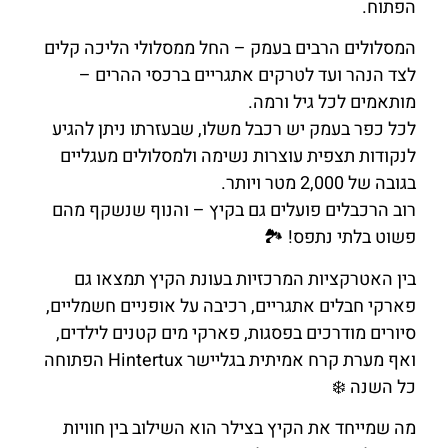
הפתוח.
המסלולים הרבים בעמק – החל ממסלולי הליכה קלים
לצד הנהר ועד לטרקים אתגריים ברכסי ההרים –
מותאמים לכל גיל ורמה.
לכל כפר בעמק יש רכבל משלו, שבעזרתו ניתן להגיע
לנקודות תצפית עוצרות נשימה ולמסלולים מעגליים
בגובה של 2,000 מטר ויותר.
רוב הרכבלים פועלים גם בקיץ – והנוף שנשקף מהם
פשוט בלתי נתפס! 🏞️
בין האטרקציות המרכזיות בעונת הקיץ תמצאו גם
פארקי חבלים אתגריים, רכיבה על אופניים חשמליים,
סיורים מודרכים בפסגות, פארקי מים קטנים לילדים,
ואף מערת קרח אמיתית בגליישר Hintertux הפתוחה
כל השנה ❄️
מה שמייחד את הקיץ בצילר הוא השילוב בין חוויות