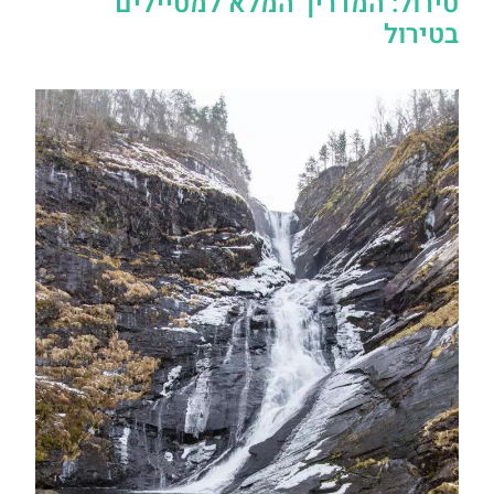
טירול: המדריך המלא למטיילים
בטירול