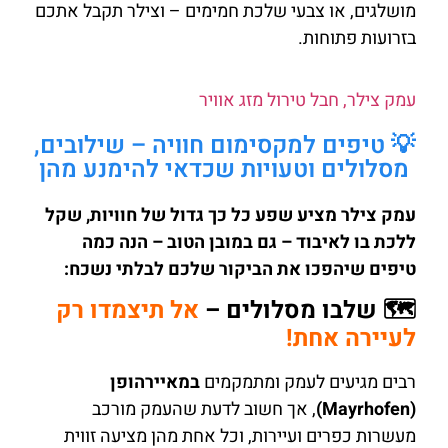
מושלגים, או צבעי שלכת חמימים – וצילר תקבל אתכם
בזרועות פתוחות.
עמק צילר, חבל טירול מזג אוויר
💡 טיפים למקסימום חוויה – שילובים,
מסלולים וטעויות שכדאי להימנע מהן
עמק צילר מציע שפע כל כך גדול של חוויות, שקל
ללכת בו לאיבוד – גם במובן הטוב – הנה כמה
טיפים שיהפכו את הביקור שלכם לבלתי נשכח:
🗺️ שלבו מסלולים –
אל תיצמדו רק
לעיירה אחת!
רבים מגיעים לעמק ומתמקמים
במאיירהופן
(Mayrhofen)
, אך חשוב לדעת שהעמק מורכב
מעשרות כפרים ועיירות, וכל אחת מהן מציעה זווית