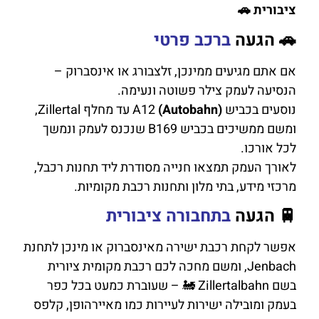
ציבורית 🚗
🚗 הגעה
ברכב פרטי
אם אתם מגיעים ממינכן, זלצבורג או אינסברוק –
הנסיעה לעמק צילר פשוטה ונעימה.
נוסעים בכביש A12
(Autobahn)
עד מחלף Zillertal,
ומשם ממשיכים בכביש B169 שנכנס לעמק ונמשך
לכל אורכו.
לאורך העמק תמצאו חנייה מסודרת ליד תחנות רכבל,
מרכזי מידע, בתי מלון ותחנות רכבת מקומיות.
🚆 הגעה
בתחבורה ציבורית
אפשר לקחת רכבת ישירה מאינסברוק או מינכן לתחנת
Jenbach, ומשם מחכה לכם רכבת מקומית ציורית
בשם Zillertalbahn 🚂 – שעוברת כמעט בכל כפר
בעמק ומובילה ישירות לעיירות כמו מאיירהופן, קלפס