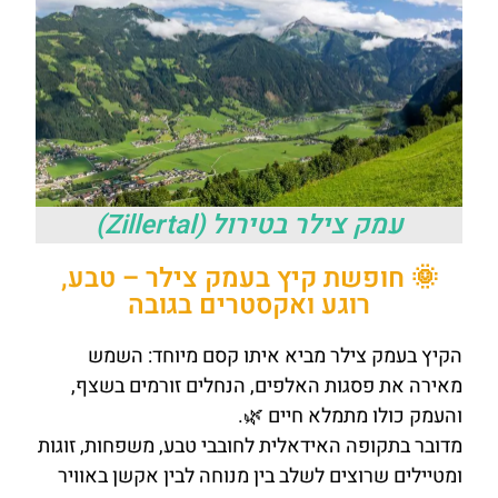
עמק צילר בטירול (Zillertal)
🌞 חופשת קיץ בעמק צילר – טבע,
רוגע ואקסטרים בגובה
הקיץ בעמק צילר מביא איתו קסם מיוחד: השמש
מאירה את פסגות האלפים, הנחלים זורמים בשצף,
והעמק כולו מתמלא חיים 🌿.
מדובר בתקופה האידאלית לחובבי טבע, משפחות, זוגות
ומטיילים שרוצים לשלב בין מנוחה לבין אקשן באוויר