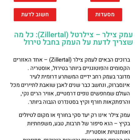
מסעדות
חשוב לדעת
עמק צילר – צילרטל (Zillertal): כל מה
שצריך לדעת על העמק בחבל טירול
ברוכים הבאים לעמק צילר (Zillertal) – אחד האזורים
הקסומים והפוטוגניים ביותר בטירול, אוסטריה .
מדובר בעמק רחב ידיים המשתרע דרומית לעיר
אינסברוק, ונחשב כבר שנים לאבן שואבת לתיירים מכל
העולם שמחפשים נופים דרמטיים, אוויר הרים נקי,
והרפתקאות חורף וקיץ בסטנדרט הגבוה ביותר.
עמק צילר אינו רק יעד סקי בחורף או מקום לטיולים
בקיץ – הוא סיפור של תרבות, טבע, משפחתיות
ואותנטיות אוסטרית.