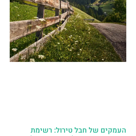
העמקים של חבל טירול: רשימת