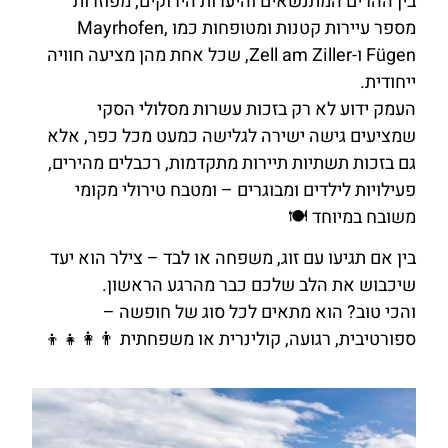
בין ההרים המתנשאים והיערות הירוקים, מפוזרות
מספר עיירות קטנות ומטופחות כמו Mayrhofen,
Fügen ו-Zell am Ziller, שכל אחת מהן מציעה חוויה
ייחודית.
העמק ידוע לא רק בזכות עשרות מסלולי הסקי
שמציעים גישה ישירה לגלישה כמעט מכל כפר, אלא
גם בזכות תשתיות תיירות מתקדמות, רכבלים מהירים,
פעילויות לילדים ומבוגרים – ומטבח טירולי מקומי
משובח במיוחד 🍽️
בין אם תגיעו עם זוג, משפחה או לבד – צילר הוא יעד
שיכבוש את הלב שלכם כבר מהרגע הראשון.
והכי טוב? הוא מתאים לכל סוג של חופשה –
ספורטיבית, רגועה, קולינרית או משפחתית 👨‍👩‍👧‍👦