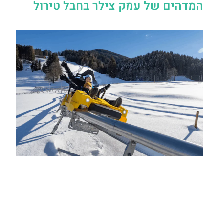
המדהים של עמק צילר בחבל טירול