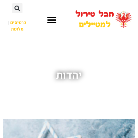
כרטיסים
|
מלונות
חבל טירול
לא רק חבל טירול
יהדות