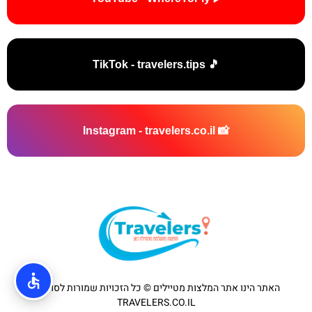
🎵 TikTok - travelers.tips
📸 Instagram - travelers.co.il
האתר הינו אתר המלצות מטיילים © כל הזכויות שמורות לסוכנות
TRAVELERS.CO.IL